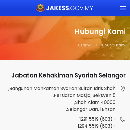
Skip to main content
Hubungi Kami
Utama
Hubungi Kami
Jabatan Kehakiman Syariah Selangor
Bangunan Mahkamah Syariah Sultan Idris Shah,
Persiaran Masjid, Seksyen 5,
40000 Shah Alam,
Selangor Darul Ehsan.
+(603) 5519 1291
+(603) 5519 1294