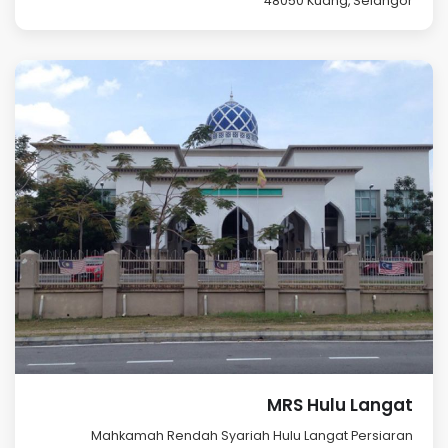
48050 Kuang, Selangor
MRS Hulu Langat
Mahkamah Rendah Syariah Hulu Langat Persiaran