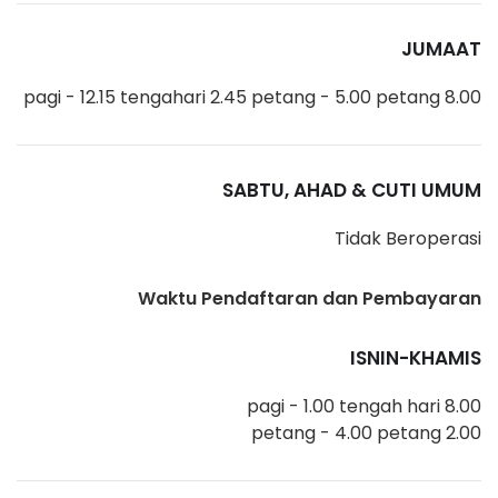
JUMAAT
8.00 pagi - 12.15 tengahari 2.45 petang - 5.00 petang
SABTU, AHAD & CUTI UMUM
Tidak Beroperasi
Waktu Pendaftaran dan Pembayaran
ISNIN-KHAMIS
8.00 pagi - 1.00 tengah hari
2.00 petang - 4.00 petang