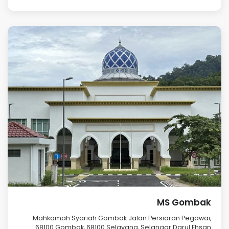
MS Gombak
Mahkamah Syariah Gombak Jalan Persiaran Pegawai,
68100 Gombak, 68100 Selayang, Selangor Darul Ehsan