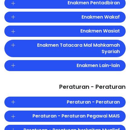
Enakmen Pentadbiran
Enakmen Wakaf
Enakmen Wasiat
Enakmen Tatacara Mal Mahkamah
Syariah
Enakmen Lain-lain
Peraturan - Peraturan
Peraturan - Peraturan
Peraturan - Peraturan Pegawai MAIS