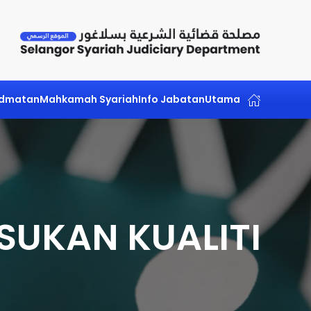
Skip to main content
idmatan
Mahkamah Syariah
Info Jabatan
Utama
SUKAN KUALITI