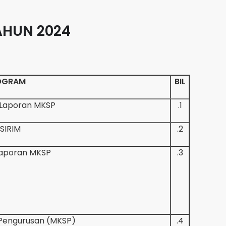
AHUN 2024
ROGRAM
BIL
 Laporan MKSP
1.
 SIRIM
2.
Laporan MKSP
3.
 Pengurusan (MKSP)
4.