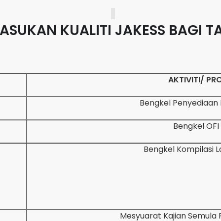
PASUKAN KUALITI JAKESS
BAGI T
AKTIVITI/ P
Bengkel Penyediaan
Bengkel OFI
Bengkel Kompilasi 
Mesyuarat Kajian Semula