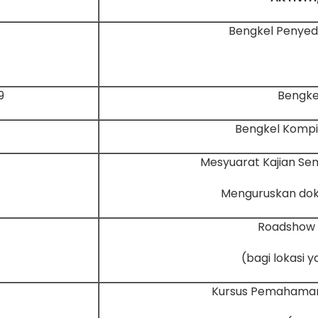
Bengkel Penyed
 26 & 27/2/2024
Bengkel
Bengkel Kompi
Mesyuarat Kajian Se
Menguruskan do
Roadshow K
Kursus Pemahaman