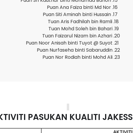
15. 
16.
17. 
18.
19.
20.
21. 
22.
23.
IVITI PASUKAN KUALITI JAKES
AKTIVIT