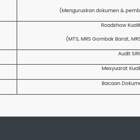
Roadshow Kuali
Audit SIR
Mesyuarat Kuali
Bacaan Dokumen