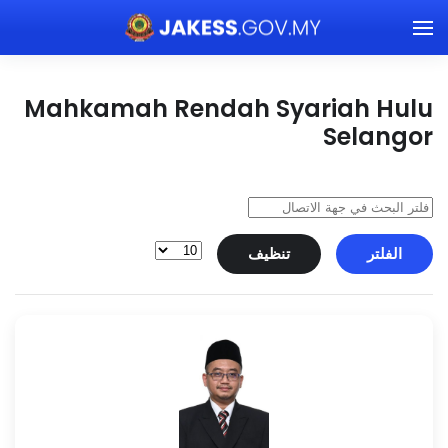
Skip to main content
Mahkamah Rendah Syariah Hulu
Selangor
الفلتر
تنظيف