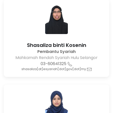
Shasaliza binti Kosenin
Pembantu Syariah
Mahkamah Rendah Syariah Hulu Selangor
03-60641325
shasaliza[at]esyariah[dot]gov[dot]my