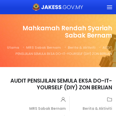
Skip to main content
Mahkamah Rendah Syariah
Sabak Bernam
Utama
MRS Sabak Bernam
Berita & Aktiviti
AUDIT
PENSIJILAN SEMULA EKSA DO-IT-YOURSELF (DIY) ZON BERLIAN
AUDIT PENSIJILAN SEMULA EKSA DO-IT-
YOURSELF (DIY) ZON BERLIAN
MRS Sabak Bernam
Berita & Aktiviti