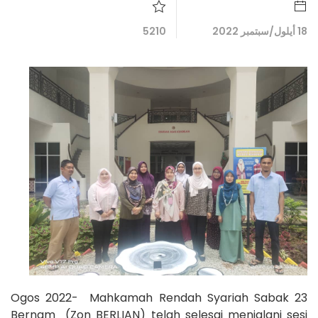
18 أيلول/سبتمبر 2022
5210
23 Ogos 2022- Mahkamah Rendah Syariah Sabak
Bernam (Zon BERLIAN) telah selesai menjalani sesi