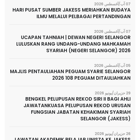
07 آب/أغسطس 2026
HARI PUSAT SUMBER JAKESS MERIAHKAN BUDAYA
ILMU MELALUI PELBAGAI PERTANDINGAN
07 آب/أغسطس 2026
UCAPAN TAHNIAH | DEWAN NEGERI SELANGOR
LULUSKAN RANG UNDANG-UNDANG MAHKAMAH
SYARIAH (NEGERI SELANGOR) 2026
05 آب/أغسطس 2026
MAJLIS PENTAULIAHAN PEGUAM SYARIE SELANGOR
2026 108 PEGUAM DITAULIAHKAN
29 حزيران/يونيو 2026
BENGKEL PELUPUSAN REKOD SIRI II BAGI AHLI
JAWATANKUASA PELUPUSAN REKOD URUSAN
FUNGSIAN JABATAN KEHAKIMAN SYARIAH
SELANGOR (JAKESS)
26 حزيران/يونيو 2026
LAWATAN AKADEMIK PELAJAR UNISZA KE JAKESS