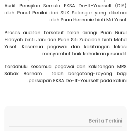
Audit Pensijilan Semula EKSA Do-It-Yourself (DIY)
oleh Panel Penilai dari SUK Selangor yang diketuai
oleh Puan Hernanie binti Md Yusof.
Proses auditan tersebut telah diiringi Puan Nurul
Hidayah binti Jani dan Puan Siti Zubaidah binti Mohd
Yusof. Kesemua pegawai dan kakitangan lokasi
menyambut baik kehadiran juruaudit.
Terdahulu kesemua pegawai dan kakitangan MRS
Sabak Bernam telah bergotong-royong bagi
persiapan EKSA Do-It-Yourself pada kali ini.
Berita Terkini