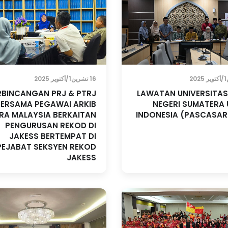
16 تشرين1/أكتوير 2025
RBINCANGAN PRJ & PTRJ
LAWATAN UNIVERSITAS
BERSAMA PEGAWAI ARKIB
NEGERI SUMATERA
RA MALAYSIA BERKAITAN
INDONESIA (PASCASA
PENGURUSAN REKOD DI
JAKESS BERTEMPAT DI
PEJABAT SEKSYEN REKOD
JAKESS