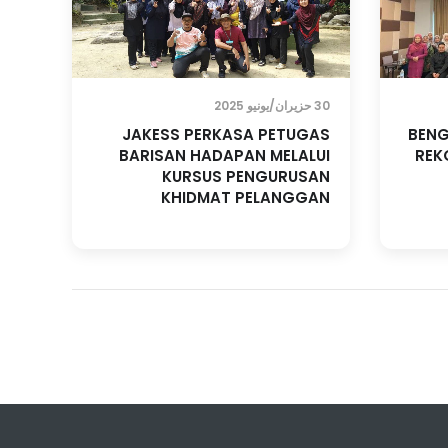
30 حزيران/يونيو 2025
JAKESS PERKASA PETUGAS
BENG
BARISAN HADAPAN MELALUI
REK
KURSUS PENGURUSAN
KHIDMAT PELANGGAN