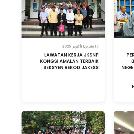
16 تشرين1/أكتوير 2025
LAWATAN KERJA JKSNP
PE
KONGSI AMALAN TERBAIK
SEKSYEN REKOD JAKESS
NEGE