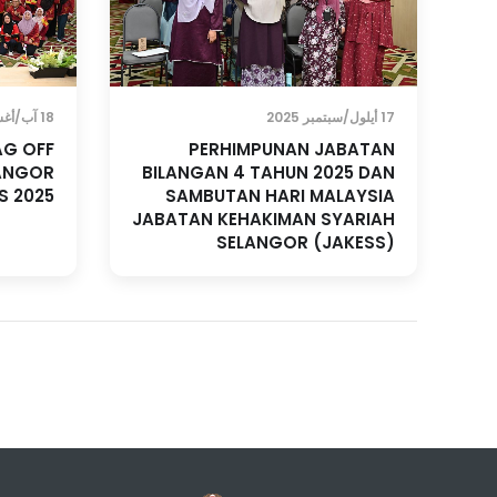
17 أيلول/سبتمبر 2025
18 آب/أغسطس 2025
AG OFF
PERHIMPUNAN JABATAN
LANGOR
BILANGAN 4 TAHUN 2025 DAN
S 2025
SAMBUTAN HARI MALAYSIA
JABATAN KEHAKIMAN SYARIAH
SELANGOR (JAKESS)