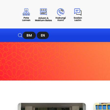
BM
EN