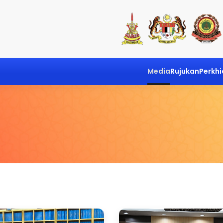
Media
Rujukan
Perkh