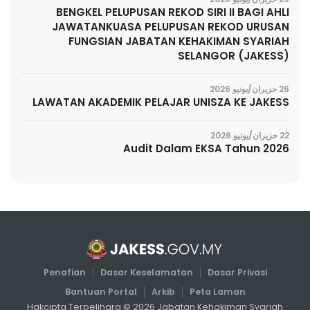
BENGKEL PELUPUSAN REKOD SIRI II BAGI AHLI
JAWATANKUASA PELUPUSAN REKOD URUSAN
FUNGSIAN JABATAN KEHAKIMAN SYARIAH
SELANGOR (JAKESS)
26 حزيران/يونيو 2026
LAWATAN AKADEMIK PELAJAR UNISZA KE JAKESS
22 حزيران/يونيو 2026
Audit Dalam EKSA Tahun 2026
Penafian
Dasar Keselamatan
Dasar Privasi
Bantuan Portal
Arkib
Peta Laman
Hakcipta Terpelihara ©
2026
Jabatan Kehakiman Syariah