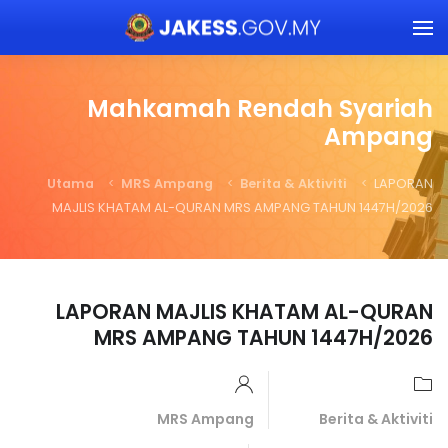
Skip to main content
Mahkamah Rendah Syariah
Ampang
Utama
MRS Ampang
Berita & Aktiviti
LAPORAN
MAJLIS KHATAM AL-QURAN MRS AMPANG TAHUN 1447H/2026
LAPORAN MAJLIS KHATAM AL-QURAN
MRS AMPANG TAHUN 1447H/2026
MRS Ampang
Berita & Aktiviti