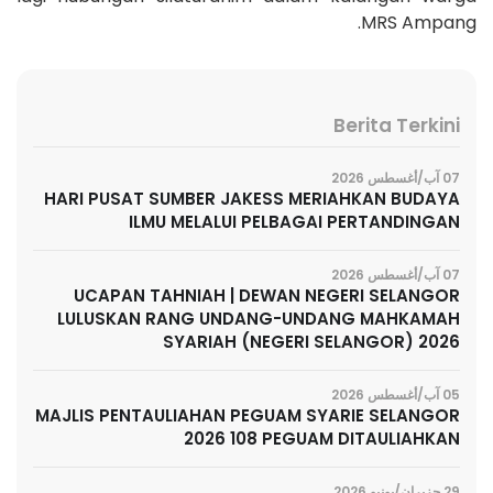
MRS Ampang.
Berita Terkini
07 آب/أغسطس 2026
HARI PUSAT SUMBER JAKESS MERIAHKAN BUDAYA
ILMU MELALUI PELBAGAI PERTANDINGAN
07 آب/أغسطس 2026
UCAPAN TAHNIAH | DEWAN NEGERI SELANGOR
LULUSKAN RANG UNDANG-UNDANG MAHKAMAH
SYARIAH (NEGERI SELANGOR) 2026
05 آب/أغسطس 2026
MAJLIS PENTAULIAHAN PEGUAM SYARIE SELANGOR
2026 108 PEGUAM DITAULIAHKAN
29 حزيران/يونيو 2026