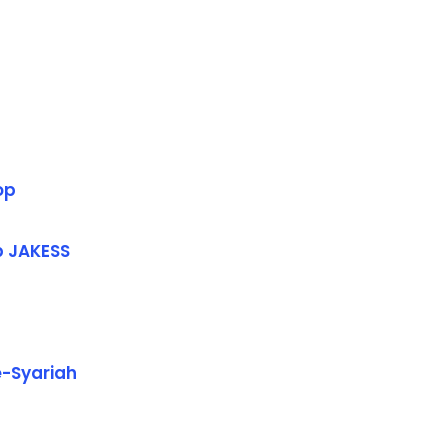
op
 JAKESS
-Syariah