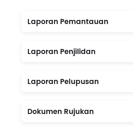
Laporan Pemantauan
Laporan Penjilidan
Laporan Pelupusan
Dokumen Rujukan