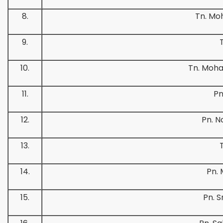
8.
Tn. Mo
9.
10.
Tn. Moha
11.
Pn
12.
Pn. N
13.
14.
Pn. 
15.
Pn. S