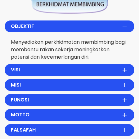
OBJEKTIF
Menyediakan perkhidmatan membimbing bagi
membantu rakan sekerja meningkatkan
potensi dan kecemerlangan diri.
VISI
MISI
FUNGSI
MOTTO
FALSAFAH