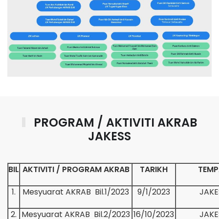
PROGRAM / AKTIVITI AKRAB
JAKESS
BIL
AKTIVITI / PROGRAM AKRAB
TARIKH
TEMP
1.
Mesyuarat AKRAB Bil.1/2023
9/1/2023
JAKE
2.
Mesyuarat AKRAB Bil.2/2023
16/10/2023
JAKE