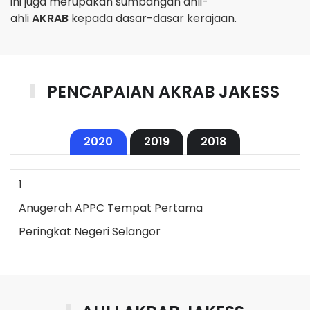
ini juga merupakan sumbangan ahli-
ahli
AKRAB
kepada dasar-dasar kerajaan.
PENCAPAIAN AKRAB JAKESS
2020
2019
2018
1
Anugerah APPC Tempat Pertama
Peringkat Negeri Selangor