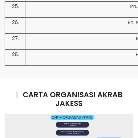
25.
Pn.
26.
En. 
27.
28.
P
CARTA ORGANISASI AKRAB
JAKESS