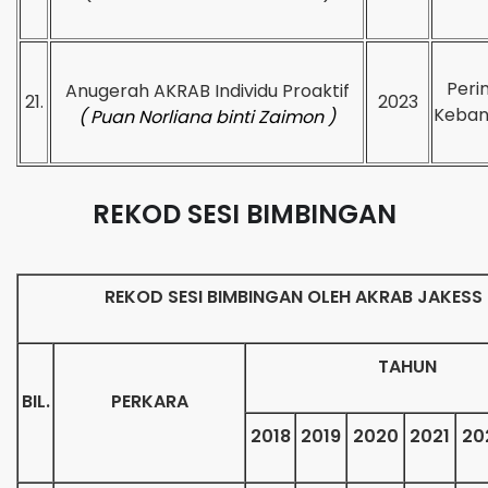
Peri
Anugerah AKRAB Individu Proaktif
21.
2023
Keban
( Puan Norliana binti Zaimon
)
REKOD SESI BIMBINGAN
REKOD SESI BIMBINGAN OLEH AKRAB JAKESS
TAHUN
BIL.
PERKARA
2018
2019
2020
2021
20