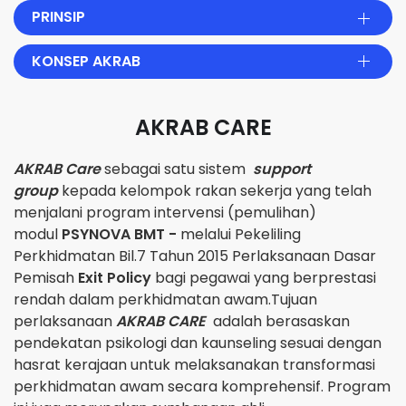
PRINSIP
KONSEP AKRAB
AKRAB CARE
AKRAB Care
sebagai satu sistem
support
group
kepada kelompok rakan sekerja yang telah
menjalani program intervensi (pemulihan)
modul
PSYNOVA BMT -
melalui Pekeliling
Perkhidmatan Bil.7 Tahun 2015 Perlaksanaan Dasar
Pemisah
Exit Policy
bagi pegawai yang berprestasi
rendah dalam perkhidmatan awam.Tujuan
perlaksanaan
AKRAB CARE
adalah berasaskan
pendekatan psikologi dan kaunseling sesuai dengan
hasrat kerajaan untuk melaksanakan transformasi
perkhidmatan awam secara komprehensif. Program