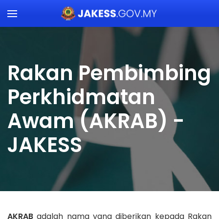
Skip to main content
Rakan Pembimbing
Perkhidmatan
Awam (AKRAB) -
JAKESS
AKRAB
adalah nama yang diberikan kepada Rakan