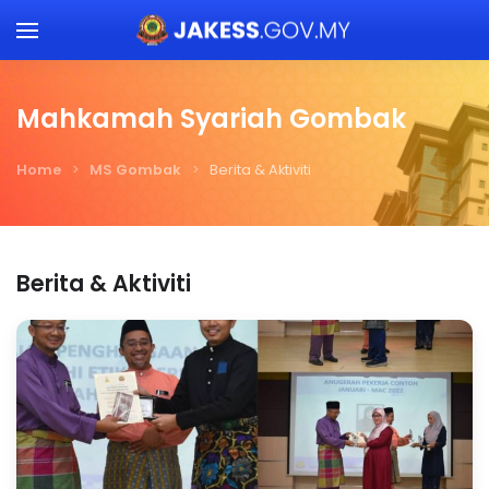
Skip to main content
Mahkamah Syariah Gombak
Home
MS Gombak
Berita & Aktiviti
Berita & Aktiviti