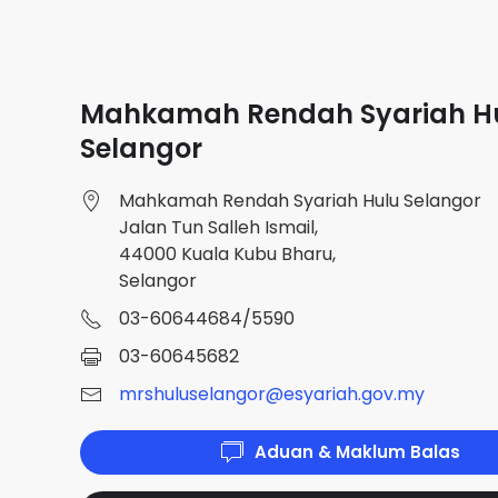
Mahkamah Rendah Syariah H
Selangor
Mahkamah Rendah Syariah Hulu Selangor
Jalan Tun Salleh Ismail,
44000 Kuala Kubu Bharu,
Selangor
03-60644684/5590
03-60645682
mrshuluselangor@esyariah.gov.my
Aduan & Maklum Balas