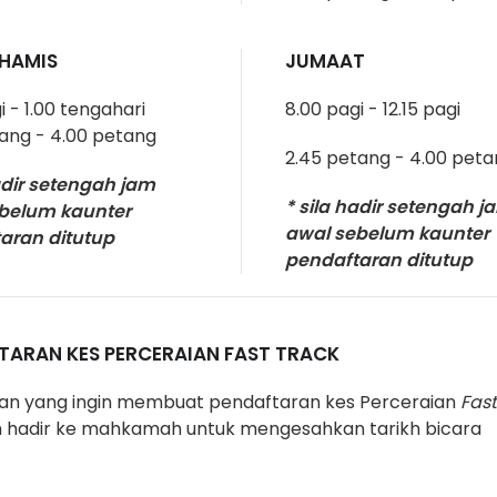
KHAMIS
JUMAAT
i - 1.00 tengahari
8.00 pagi - 12.15 pagi
tang - 4.00 petang
2.45 petang - 4.00 pet
adir setengah jam
* sila hadir setengah j
belum kaunter
awal sebelum kaunter
aran ditutup
pendaftaran ditutup
TARAN KES PERCERAIAN FAST TRACK
an yang ingin membuat pendaftaran kes Perceraian
Fast
 hadir ke mahkamah untuk mengesahkan tarikh bicara