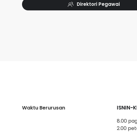
Direktori Pegawai
ISNIN-
Waktu Berurusan
8.00 pag
2.00 pet