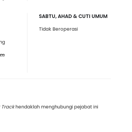
SABTU, AHAD & CUTI UMUM
Tidak Beroperasi
ang
am
 Track
hendaklah menghubungi pejabat ini