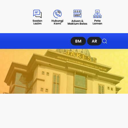
BM
AR