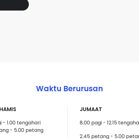
Waktu Berurusan
KHAMIS
JUMAAT
i - 1.00 tengahari
8.00 pagi - 12.15 tengaha
ang - 5.00 petang
2.45 petang - 5.00 peta