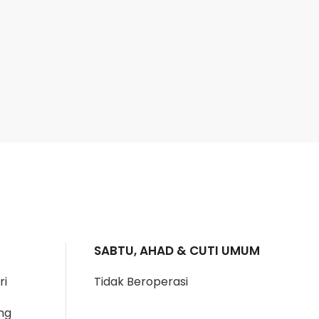
SABTU, AHAD & CUTI UMUM
ri
Tidak Beroperasi
ng