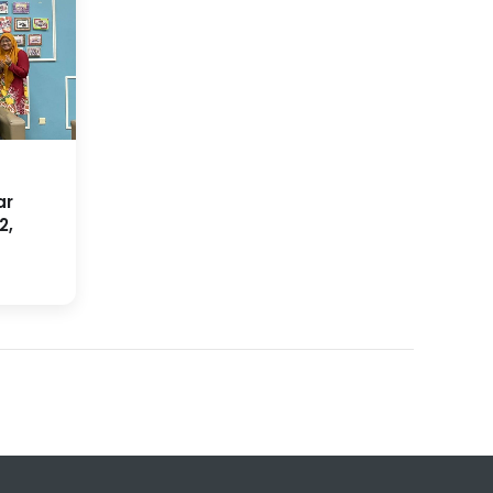
ar
2,