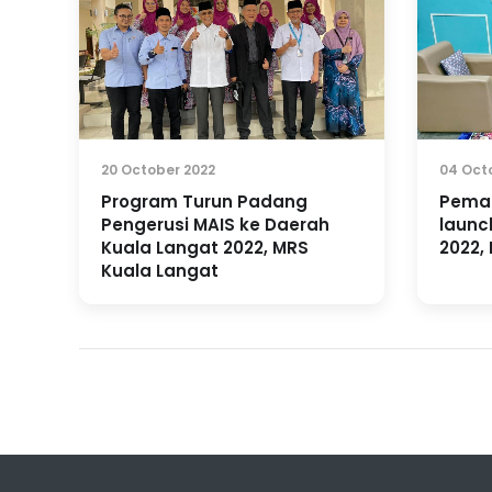
20 October 2022
04 Oct
Program Turun Padang
Peman
Pengerusi MAIS ke Daerah
launch
Kuala Langat 2022, MRS
2022,
Kuala Langat