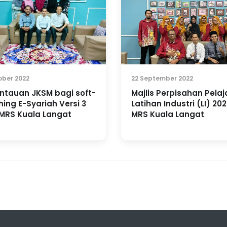
ober 2022
22 September 2022
tauan JKSM bagi soft-
Majlis Perpisahan Pelaj
ing E-Syariah Versi 3
Latihan Industri (LI) 202
 MRS Kuala Langat
MRS Kuala Langat