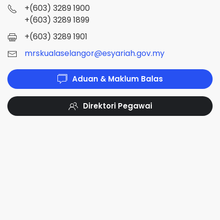
+(603) 3289 1900
+(603) 3289 1899
+(603) 3289 1901
mrskualaselangor@esyariah.gov.my
Aduan & Maklum Balas
Direktori Pegawai