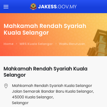
Skip to main content
Mahkamah Rendah Syariah
Kuala Selangor
Home
MRS Kuala Selangor
Waktu Berurusan
Mahkamah Rendah Syariah Kuala
Selangor
Mahkamah Rendah Syariah Kuala Selangor
Jalan Semarak Bandar Baru Kuala Selangor,
45000 Kuala Selangor,
Selangor