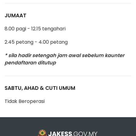
JUMAAT
8.00 pagi - 12.15 tengahari
2.45 petang - 4.00 petang
* sila hadir setengah jam awal sebelum kaunter
pendaftaran ditutup
SABTU, AHAD & CUTI UMUM
Tidak Beroperasi