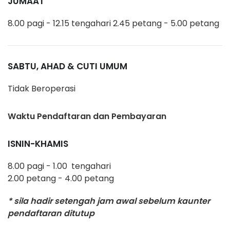
JUMAAT
8.00 pagi - 12.15 tengahari 2.45 petang - 5.00 petang
SABTU, AHAD & CUTI UMUM
Tidak Beroperasi
Waktu Pendaftaran dan Pembayaran
ISNIN-KHAMIS
8.00 pagi - 1.00 tengahari
2.00 petang - 4.00 petang
* sila hadir setengah jam awal sebelum kaunter
pendaftaran ditutup