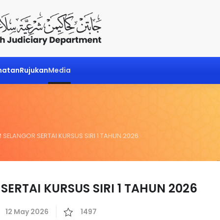
matan
Rujukan
Media
SELANGOR SERTAI KURSUS SIRI 1 TAHUN 2026
ERTAI KURSUS SIRI 1 TAHUN 2026
12 May 2026
1497