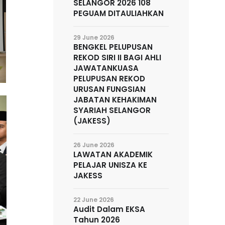
SELANGOR 2026 108
PEGUAM DITAULIAHKAN
29 June 2026
BENGKEL PELUPUSAN
REKOD SIRI II BAGI AHLI
JAWATANKUASA
PELUPUSAN REKOD
URUSAN FUNGSIAN
JABATAN KEHAKIMAN
SYARIAH SELANGOR
(JAKESS)
26 June 2026
LAWATAN AKADEMIK
PELAJAR UNISZA KE
JAKESS
22 June 2026
Audit Dalam EKSA
Tahun 2026