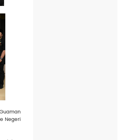
n Guaman
e Negeri