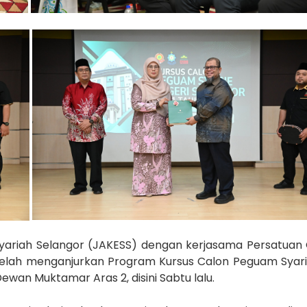
Syariah Selangor (JAKESS) dengan kerjasama Persatua
elah menganjurkan Program Kursus Calon Peguam Syari
ewan Muktamar Aras 2, disini Sabtu lalu.