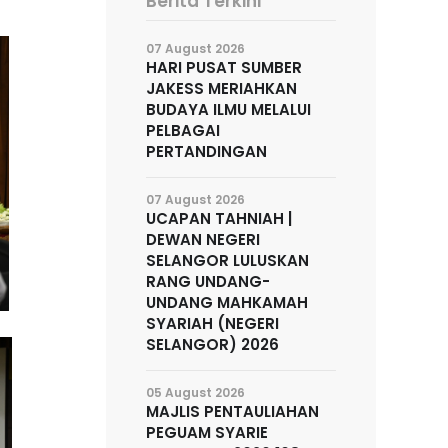
Berita Terkini
07 August 2026
HARI PUSAT SUMBER
JAKESS MERIAHKAN
BUDAYA ILMU MELALUI
PELBAGAI
PERTANDINGAN
07 August 2026
UCAPAN TAHNIAH |
DEWAN NEGERI
SELANGOR LULUSKAN
RANG UNDANG-
UNDANG MAHKAMAH
SYARIAH (NEGERI
SELANGOR) 2026
05 August 2026
MAJLIS PENTAULIAHAN
PEGUAM SYARIE