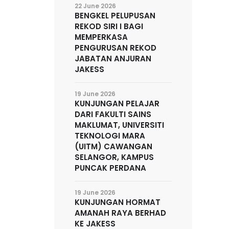
22 June 2026
BENGKEL PELUPUSAN
REKOD SIRI I BAGI
MEMPERKASA
PENGURUSAN REKOD
JABATAN ANJURAN
JAKESS
19 June 2026
KUNJUNGAN PELAJAR
DARI FAKULTI SAINS
MAKLUMAT, UNIVERSITI
TEKNOLOGI MARA
(UITM) CAWANGAN
SELANGOR, KAMPUS
PUNCAK PERDANA
19 June 2026
KUNJUNGAN HORMAT
AMANAH RAYA BERHAD
KE JAKESS