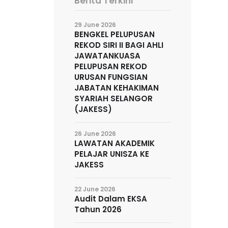
Berita Terkini
29 June 2026
BENGKEL PELUPUSAN
REKOD SIRI II BAGI AHLI
JAWATANKUASA
PELUPUSAN REKOD
URUSAN FUNGSIAN
JABATAN KEHAKIMAN
SYARIAH SELANGOR
(JAKESS)
26 June 2026
LAWATAN AKADEMIK
PELAJAR UNISZA KE
JAKESS
22 June 2026
Audit Dalam EKSA
Tahun 2026