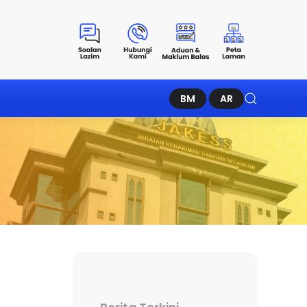
BM
AR