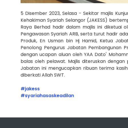
5 Disember 2023, Selasa - Sekitar majlis Ku
Kehakiman Syariah Selangor (JAKESS) bertemp
Raya Berhad hadir dalam majlis ini diketuai o
Pengawasan Syariah ARB, serta turut hadir a
Produk, En Usman bin Hj Hamid, Ketua Jaba
Penolong Pengurus Jabatan Pembangunan Pro
dengan ucapan aluan oleh YAA Dato' Mohammad
balas oleh pelawat. Majlis diteruskan denga
Jabatan ini mengucapkan ribuan terima kasih
diberkati Allah SWT.
#jakess
#syariahasaskeadilan