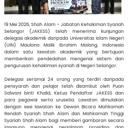
19 Mei 2026, Shah Alam – Jabatan Kehakiman Syariah
Selangor (JAKESS) telah menerima kunjungan
delegasi akademik daripada Universitas Islam Negeri
(UIN) Maulana Malik Ibrahim Malang, Indonesia
dalam satu lawatan akademik yang bertujuan
memberikan pendedahan mengenai sistem dan
pengurusan kehakiman syariah di Negeri Selangor.
Delegasi seramai 24 orang yang terdiri daripada
pensyarah dan pelajar telah disambut oleh Puan
Salwani binti Khalid, Ketua Pendaftar JAKESS dan
para pegawai serta urusetia. Lawatan dimulakan
dengan sesi lawatan ke Dewan Bicara Mahkamah
Rendah Syariah Shah Alam dan Mahkamah Tinggi
Syariah Shah Alam bagi memberi gambaran secara
langsung mengenai perjalanan prosiding dan