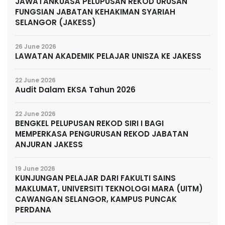
JAWATANKUASA PELUPUSAN REKOD URUSAN
FUNGSIAN JABATAN KEHAKIMAN SYARIAH
SELANGOR (JAKESS)
26 June 2026
LAWATAN AKADEMIK PELAJAR UNISZA KE JAKESS
22 June 2026
Audit Dalam EKSA Tahun 2026
22 June 2026
BENGKEL PELUPUSAN REKOD SIRI I BAGI
MEMPERKASA PENGURUSAN REKOD JABATAN
ANJURAN JAKESS
19 June 2026
KUNJUNGAN PELAJAR DARI FAKULTI SAINS
MAKLUMAT, UNIVERSITI TEKNOLOGI MARA (UITM)
CAWANGAN SELANGOR, KAMPUS PUNCAK
PERDANA