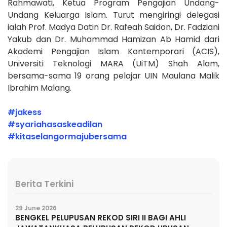
Rahmawati, Ketua Program Pengajian Undang-
Undang Keluarga Islam. Turut mengiringi delegasi
ialah Prof. Madya Datin Dr. Rafeah Saidon, Dr. Fadziani
Yakub dan Dr. Muhammad Hamizan Ab Hamid dari
Akademi Pengajian Islam Kontemporari (ACIS),
Universiti Teknologi MARA (UiTM) Shah Alam,
bersama-sama 19 orang pelajar UIN Maulana Malik
Ibrahim Malang.
#jakess
#syariahasaskeadilan
#kitaselangormajubersam
a
Berita Terkini
29 June 2026
BENGKEL PELUPUSAN REKOD SIRI II BAGI AHLI