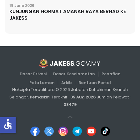
19 June 2026
KUNJUNGAN HORMAT AMANAH RAYA BERHAD KE
JAKESS
Dasar Privasi
Dasar Keselamatan
Penafian
Peta Laman
Arkib
Bantuan Portal
Hakcipta Terpelihara ©
2026
Jabatan Kehakiman Syariah
Selangor. Kemaskini Terakhir :
05 Aug 2026
Jumlah Pelawat :
38479
accessible