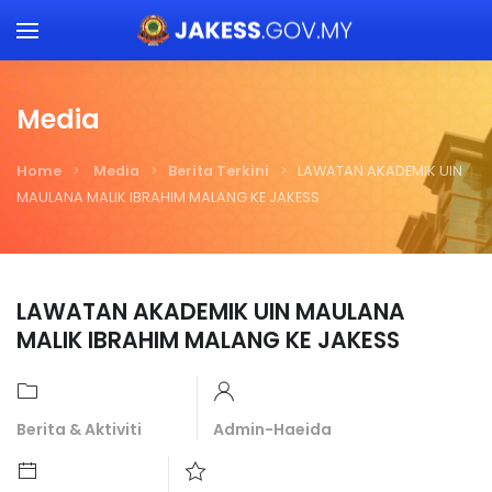
Skip to main content
Media
Home
Media
Berita Terkini
LAWATAN AKADEMIK UIN
MAULANA MALIK IBRAHIM MALANG KE JAKESS
LAWATAN AKADEMIK UIN MAULANA
MALIK IBRAHIM MALANG KE JAKESS
Berita & Aktiviti
Admin-Haeida