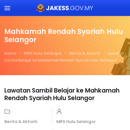
Skip to main content
Mahkamah Rendah Syariah Hulu
Selangor
Home
MRS Hulu Selangor
Berita & Aktiviti
Lawatan
Sambil Belajar ke Mahkamah Rendah Syariah Hulu Selangor
Lawatan Sambil Belajar ke Mahkamah
Rendah Syariah Hulu Selangor
Berita & Aktiviti
MRS Hulu Selangor