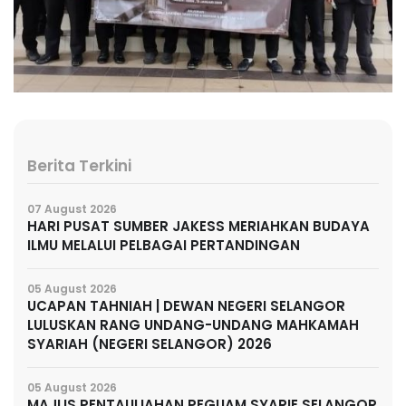
Berita Terkini
07 August 2026
HARI PUSAT SUMBER JAKESS MERIAHKAN BUDAYA
ILMU MELALUI PELBAGAI PERTANDINGAN
05 August 2026
UCAPAN TAHNIAH | DEWAN NEGERI SELANGOR
LULUSKAN RANG UNDANG-UNDANG MAHKAMAH
SYARIAH (NEGERI SELANGOR) 2026
05 August 2026
MAJLIS PENTAULIAHAN PEGUAM SYARIE SELANGOR