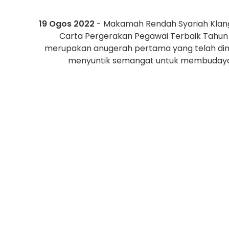
19 Ogos 2022
- Makamah Rendah Syariah Klang
Carta Pergerakan Pegawai Terbaik Tahun 2
merupakan anugerah pertama yang telah dim
menyuntik semangat untuk membudayak