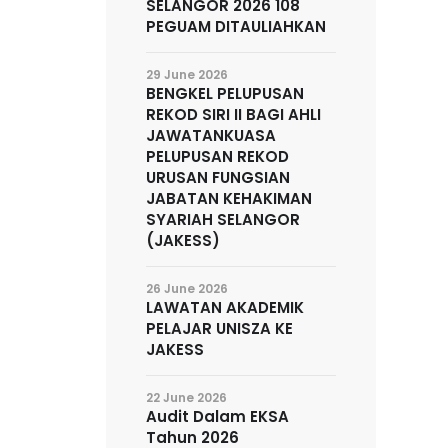
SELANGOR 2026 108
PEGUAM DITAULIAHKAN
29 June 2026
BENGKEL PELUPUSAN
REKOD SIRI II BAGI AHLI
JAWATANKUASA
PELUPUSAN REKOD
URUSAN FUNGSIAN
JABATAN KEHAKIMAN
SYARIAH SELANGOR
(JAKESS)
26 June 2026
LAWATAN AKADEMIK
PELAJAR UNISZA KE
JAKESS
22 June 2026
Audit Dalam EKSA
Tahun 2026