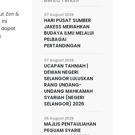
Berita Terkini
ut Zon &
07 August 2026
HARI PUSAT SUMBER
Ini
JAKESS MERIAHKAN
 dapat
BUDAYA ILMU MELALUI
.
PELBAGAI
PERTANDINGAN
07 August 2026
UCAPAN TAHNIAH |
DEWAN NEGERI
SELANGOR LULUSKAN
RANG UNDANG-
UNDANG MAHKAMAH
SYARIAH (NEGERI
SELANGOR) 2026
05 August 2026
MAJLIS PENTAULIAHAN
PEGUAM SYARIE