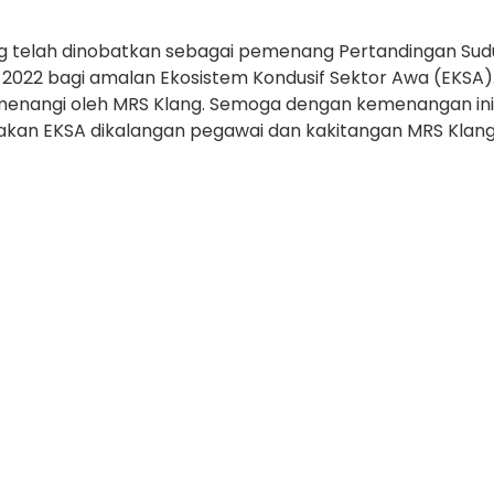
 telah dinobatkan sebagai pemenang Pertandingan Sud
022 bagi amalan Ekosistem Kondusif Sektor Awa (EKSA). 
enangi oleh MRS Klang. Semoga dengan kemenangan ini
an EKSA dikalangan pegawai dan kakitangan MRS Klang