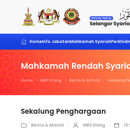
Skip to main content
Home
Info Jabatan
Mahkamah Syariah
Perkhid
Mahkamah Rendah Syaria
Home
MRS Klang
Berita & Aktiviti
Sekalung P
Sekalung Penghargaan
Berita & Aktiviti
MRS Klang
13