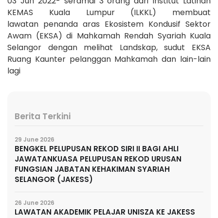
03 Jun 2022- seramai 3 orang dari Institut Latihan
KEMAS Kuala Lumpur (ILKKL) membuat
lawatan penanda aras Ekosistem Kondusif Sektor
Awam (EKSA) di Mahkamah Rendah Syariah Kuala
Selangor dengan melihat Landskap, sudut EKSA
Ruang Kaunter pelanggan Mahkamah dan lain-lain
lagi
Berita Terkini
29 June 2026
BENGKEL PELUPUSAN REKOD SIRI II BAGI AHLI
JAWATANKUASA PELUPUSAN REKOD URUSAN
FUNGSIAN JABATAN KEHAKIMAN SYARIAH
SELANGOR (JAKESS)
26 June 2026
LAWATAN AKADEMIK PELAJAR UNISZA KE JAKESS