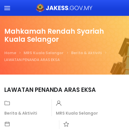
Skip to main content
Mahkamah Rendah Syariah
Kuala Selangor
Home
MRS Kuala Selangor
Berita & Aktiviti
LAWATAN PENANDA ARAS EKSA
LAWATAN PENANDA ARAS EKSA
Berita & Aktiviti
MRS Kuala Selangor