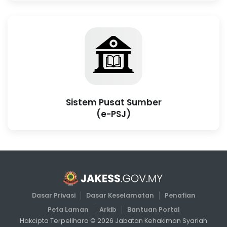
Sistem Pusat Sumber
(e-PSJ)
Dasar Privasi
Dasar Keselamatan
Penafian
Peta Laman
Arkib
Bantuan Portal
Hakcipta Terpelihara ©
2026
Jabatan Kehakiman Syariah