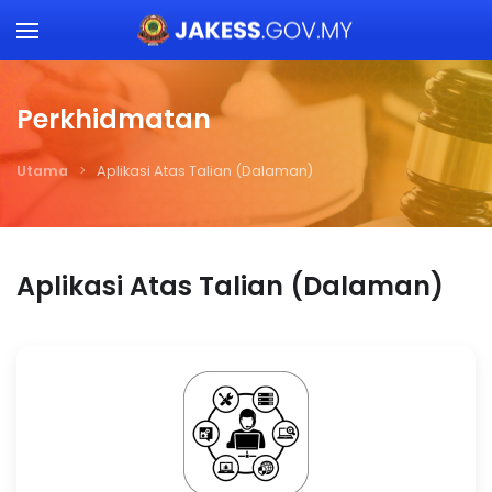
Skip to main content
Perkhidmatan
Utama
Aplikasi Atas Talian (Dalaman)
Aplikasi Atas Talian (Dalaman)