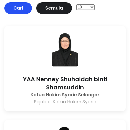
Cari
Semula
YAA Nenney Shuhaidah binti
Shamsuddin
Ketua Hakim Syarie Selangor
Pejabat Ketua Hakim Syarie