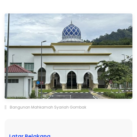
Bangunan Mahkamah Syariah Gombak
Latar Belakang