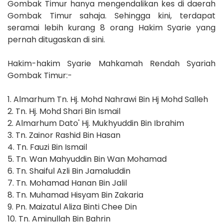
Gombak Timur hanya mengendalikan kes di daerah
Gombak Timur sahaja. Sehingga kini, terdapat
seramai lebih kurang 8 orang Hakim Syarie yang
pernah ditugaskan di sini.
Hakim-hakim Syarie Mahkamah Rendah Syariah
Gombak Timur:-
1. Almarhum Tn. Hj. Mohd Nahrawi Bin Hj Mohd Salleh
2. Tn. Hj. Mohd Shari Bin Ismail
2. Almarhum Dato' Hj. Mukhyuddin Bin Ibrahim
3. Tn. Zainor Rashid Bin Hasan
4. Tn. Fauzi Bin Ismail
5. Tn. Wan Mahyuddin Bin Wan Mohamad
6. Tn. Shaiful Azli Bin Jamaluddin
7. Tn. Mohamad Hanan Bin Jalil
8. Tn. Muhamad Hisyam Bin Zakaria
9. Pn. Maizatul Aliza Binti Chee Din
10. Tn. Aminullah Bin Bahrin