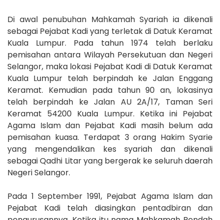
Di awal penubuhan Mahkamah Syariah ia dikenali
sebagai Pejabat Kadi yang terletak di Datuk Keramat
Kuala Lumpur. Pada tahun 1974 telah berlaku
pemisahan antara Wilayah Persekutuan dan Negeri
Selangor, maka lokasi Pejabat Kadi di Datuk Keramat
Kuala Lumpur telah berpindah ke Jalan Enggang
Keramat. Kemudian pada tahun 90 an, lokasinya
telah berpindah ke Jalan AU 2A/17, Taman Seri
Keramat 54200 Kuala Lumpur. Ketika ini Pejabat
Agama Islam dan Pejabat Kadi masih belum ada
pemisahan kuasa. Terdapat 3 orang Hakim Syarie
yang mengendalikan kes syariah dan dikenali
sebagai Qadhi Litar yang bergerak ke seluruh daerah
Negeri Selangor.
Pada 1 September 1991, Pejabat Agama Islam dan
Pejabat Kadi telah diasingkan pentadbiran dan
pengurusannya. Ketika itu nama Mahkamah Rendah