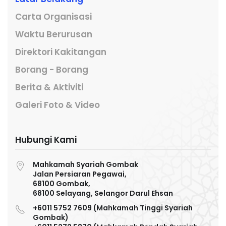
Carta Organisasi
Waktu Berurusan
Direktori Kakitangan
Borang - Borang
Berita & Aktiviti
Galeri Foto & Video
Hubungi Kami
Mahkamah Syariah Gombak
Jalan Persiaran Pegawai,
68100 Gombak,
68100 Selayang, Selangor Darul Ehsan
+6011 5752 7609 (Mahkamah Tinggi Syariah
Gombak)