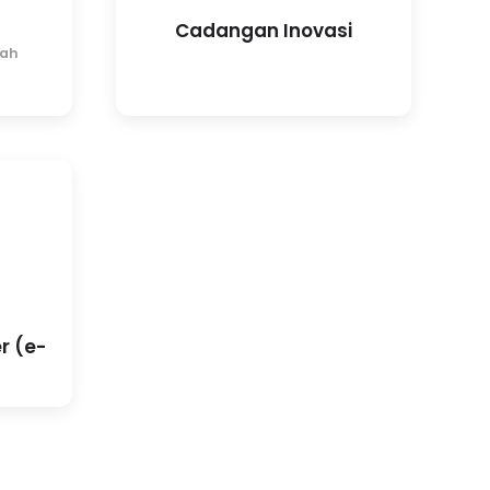
Cadangan Inovasi
kah
r (e-