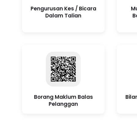
Pengurusan Kes / Bicara
Mu
Dalam Talian
B
Borang Maklum Balas
Bila
Pelanggan