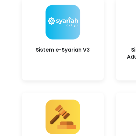
Sistem e-Syariah V3
S
Ad