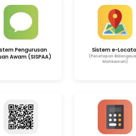
istem Pengurusan
Sistem e-Locato
uan Awam (SISPAA)
(Penetapan Bidangku
Mahkamah)