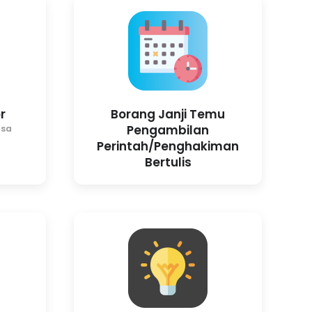
r
Borang Janji Temu
Pengambilan
asa
Perintah/Penghakiman
Bertulis