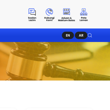
EN
AR