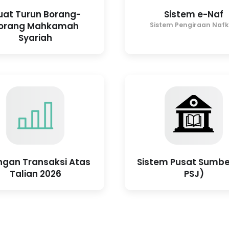
at Turun Borang-
Sistem e-Naf
orang Mahkamah
Sistem Pengiraan Naf
Syariah
ngan Transaksi Atas
Sistem Pusat Sumbe
Talian 2026
PSJ)