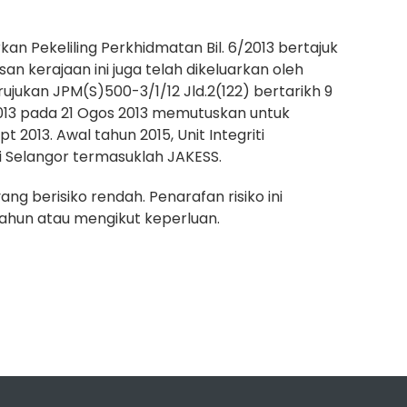
kan Pekeliling Perkhidmatan Bil. 6/2013 bertajuk
n kerajaan ini juga telah dikeluarkan oleh
ujukan JPM(S)500-3/1/12 Jld.2(122) bertarikh 9
2013 pada 21 Ogos 2013 memutuskan untuk
2013. Awal tahun 2015, Unit Integriti
 Selangor termasuklah JAKESS.
ng berisiko rendah. Penarafan risiko ini
tahun atau mengikut keperluan.