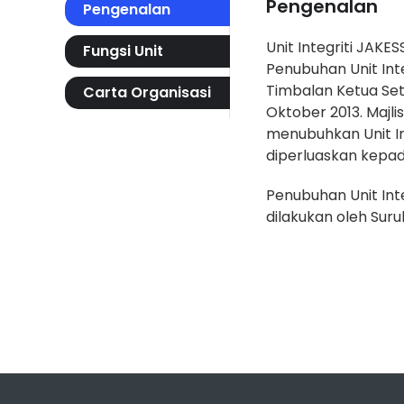
Pengenalan
Pengenalan
Unit Integriti JAKE
Fungsi Unit
Penubuhan Unit Int
Timbalan Ketua Set
Carta Organisasi
Oktober 2013. Majl
menubuhkan Unit Int
diperluaskan kepad
Penubuhan Unit Inte
dilakukan oleh Sur