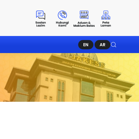
EN
AR