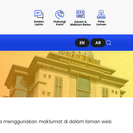
EN
AR
rana menggunakan maklumat di dalam laman web