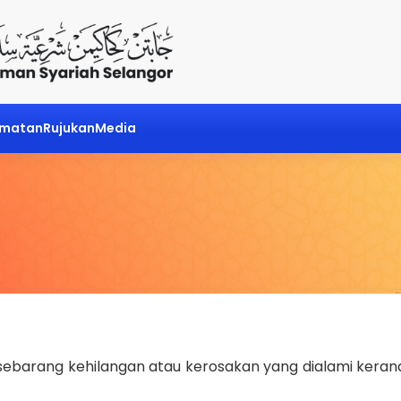
dmatan
Rujukan
Media
 sebarang kehilangan atau kerosakan yang dialami ke