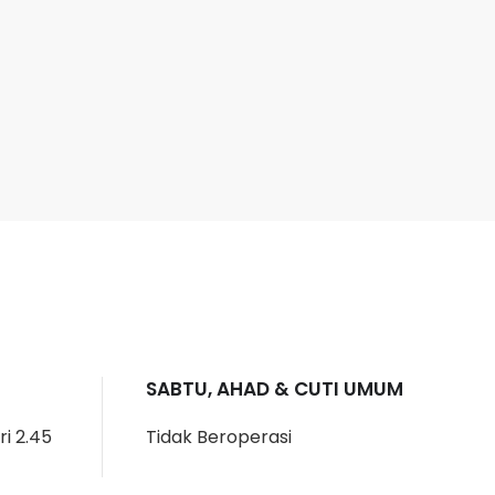
SABTU, AHAD & CUTI UMUM
ri 2.45
Tidak Beroperasi