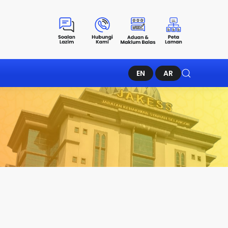
EN
AR