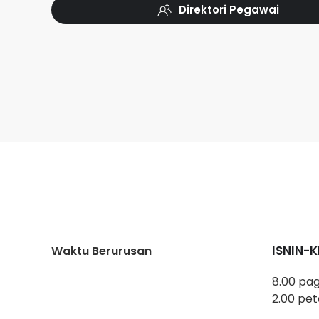
Direktori Pegawai
ISNIN-
Waktu Berurusan
8.00 pag
2.00 pet