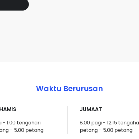
Waktu Berurusan
KHAMIS
JUMAAT
i - 1.00 tengahari
8.00 pagi - 12.15 tengaha
ang - 5.00 petang
petang - 5.00 petang