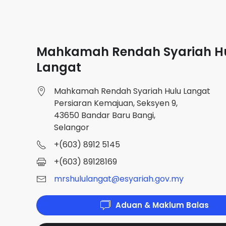
Mahkamah Rendah Syariah H
Langat
Mahkamah Rendah Syariah Hulu Langat
Persiaran Kemajuan, Seksyen 9,
43650 Bandar Baru Bangi,
Selangor
+(603) 8912 5145
+(603) 89128169
mrshululangat@esyariah.gov.my
Aduan & Maklum Balas