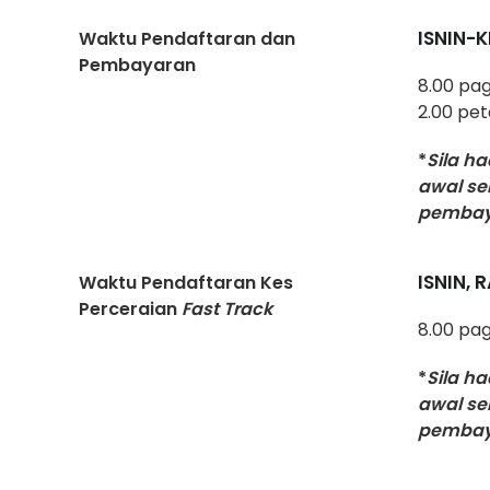
ISNIN-
Waktu Pendaftaran dan
Pembayaran
8.00 pag
2.00 pet
*
Sila h
awal se
pembay
ISNIN, 
Waktu Pendaftaran Kes
Perceraian
Fast Track
8.00 pag
*
Sila h
awal se
pembay