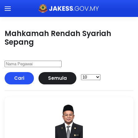
Skip to main content
Mahkamah Rendah Syariah
Sepang
Cari
Semula