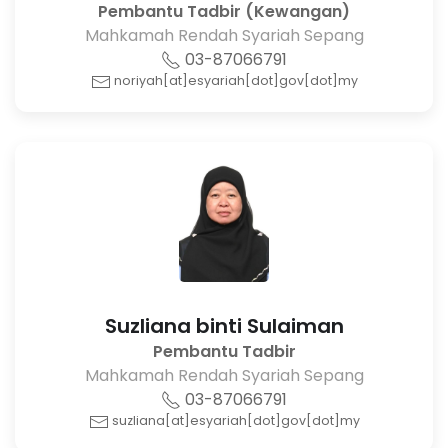
Pembantu Tadbir (Kewangan)
Mahkamah Rendah Syariah Sepang
03-87066791
noriyah[at]esyariah[dot]gov[dot]my
Suzliana binti Sulaiman
Pembantu Tadbir
Mahkamah Rendah Syariah Sepang
03-87066791
suzliana[at]esyariah[dot]gov[dot]my