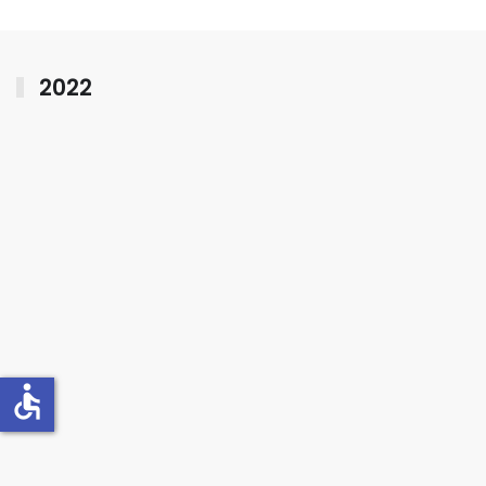
2022
accessible