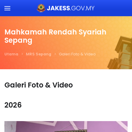
Skip to main content
Mahkamah Rendah Syariah
Sepang
Utama
MRS Sepang
Galeri Foto & Video
Galeri Foto & Video
2026