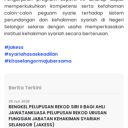
memperkukuhkan kompetensi serta kefahaman
calon-calon peguam syarie terhadap sistem
perundangan dan kehakiman syariah di Negeri
Selangor selaras dengan usaha memperkasakan
institusi kehakiman syariah secara berterusan.
#jakess
#syariahasaskeadilan
#kitaselangormajubersama
Berita Terkini
29 Jun 2026
BENGKEL PELUPUSAN REKOD SIRI II BAGI AHLI
JAWATANKUASA PELUPUSAN REKOD URUSAN
FUNGSIAN JABATAN KEHAKIMAN SYARIAH
SELANGOR (JAKESS)