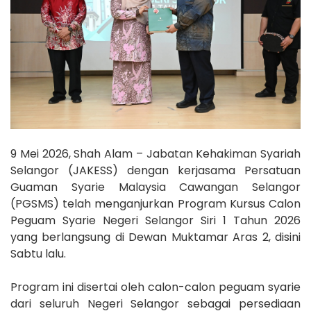
9 Mei 2026, Shah Alam – Jabatan Kehakiman Syariah
Selangor (JAKESS) dengan kerjasama Persatuan
Guaman Syarie Malaysia Cawangan Selangor
(PGSMS) telah menganjurkan Program Kursus Calon
Peguam Syarie Negeri Selangor Siri 1 Tahun 2026
yang berlangsung di Dewan Muktamar Aras 2, disini
Sabtu lalu.
Program ini disertai oleh calon-calon peguam syarie
dari seluruh Negeri Selangor sebagai persediaan