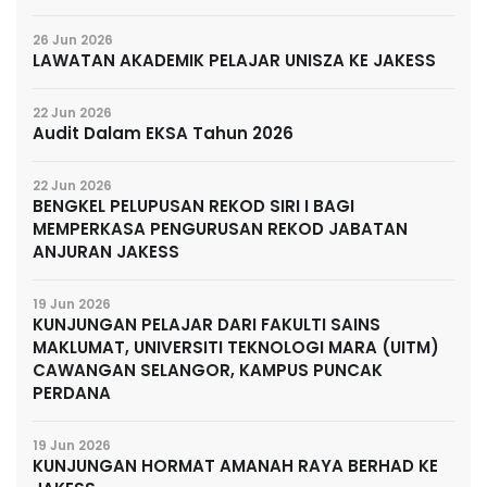
26 Jun 2026
LAWATAN AKADEMIK PELAJAR UNISZA KE JAKESS
22 Jun 2026
Audit Dalam EKSA Tahun 2026
22 Jun 2026
BENGKEL PELUPUSAN REKOD SIRI I BAGI
MEMPERKASA PENGURUSAN REKOD JABATAN
ANJURAN JAKESS
19 Jun 2026
KUNJUNGAN PELAJAR DARI FAKULTI SAINS
MAKLUMAT, UNIVERSITI TEKNOLOGI MARA (UITM)
CAWANGAN SELANGOR, KAMPUS PUNCAK
PERDANA
19 Jun 2026
KUNJUNGAN HORMAT AMANAH RAYA BERHAD KE