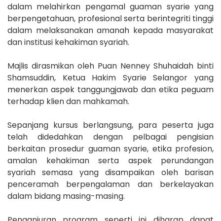
dalam melahirkan pengamal guaman syarie yang
berpengetahuan, profesional serta berintegriti tinggi
dalam melaksanakan amanah kepada masyarakat
dan institusi kehakiman syariah.
Majlis dirasmikan oleh Puan Nenney Shuhaidah binti
Shamsuddin, Ketua Hakim Syarie Selangor yang
menerkan aspek tanggungjawab dan etika peguam
terhadap klien dan mahkamah.
Sepanjang kursus berlangsung, para peserta juga
telah didedahkan dengan pelbagai pengisian
berkaitan prosedur guaman syarie, etika profesion,
amalan kehakiman serta aspek perundangan
syariah semasa yang disampaikan oleh barisan
penceramah berpengalaman dan berkelayakan
dalam bidang masing-masing.
Penganjuran program seperti ini diharap dapat