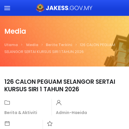
Skip to main content
Media
Utama
Media
Berita Terkini
126 CALON PEGUAM
SELANGOR SERTAI KURSUS SIRI 1 TAHUN 2026
126 CALON PEGUAM SELANGOR SERTAI
KURSUS SIRI 1 TAHUN 2026
Berita & Aktiviti
Admin-Haeida