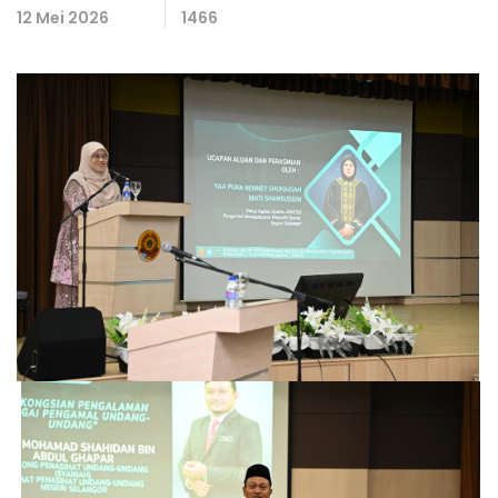
12 Mei 2026
1466