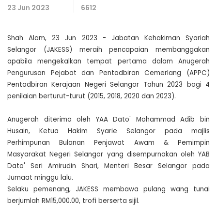
23 Jun 2023
6612
Shah Alam, 23 Jun 2023 - Jabatan Kehakiman Syariah
Selangor (JAKESS) meraih pencapaian membanggakan
apabila mengekalkan tempat pertama dalam Anugerah
Pengurusan Pejabat dan Pentadbiran Cemerlang (APPC)
Pentadbiran Kerajaan Negeri Selangor Tahun 2023 bagi 4
penilaian berturut-turut (2015, 2018, 2020 dan 2023).
Anugerah diterima oleh YAA Dato' Mohammad Adib bin
Husain, Ketua Hakim Syarie Selangor pada majlis
Perhimpunan Bulanan Penjawat Awam & Pemimpin
Masyarakat Negeri Selangor yang disempurnakan oleh YAB
Dato' Seri Amirudin Shari, Menteri Besar Selangor pada
Jumaat minggu lalu.
Selaku pemenang, JAKESS membawa pulang wang tunai
berjumlah RM15,000.00, trofi berserta sijil.