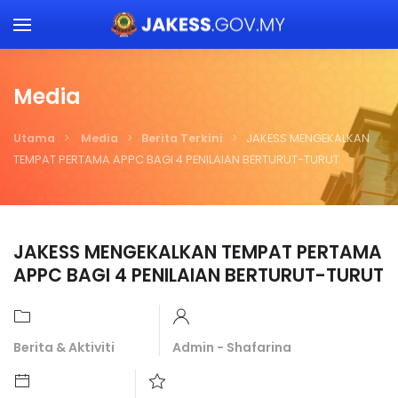
Skip to main content
Media
Utama
Media
Berita Terkini
JAKESS MENGEKALKAN
TEMPAT PERTAMA APPC BAGI 4 PENILAIAN BERTURUT-TURUT
JAKESS MENGEKALKAN TEMPAT PERTAMA
APPC BAGI 4 PENILAIAN BERTURUT-TURUT
Berita & Aktiviti
Admin - Shafarina