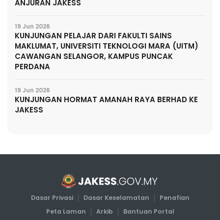
ANJURAN JAKESS
19 Jun 2026
KUNJUNGAN PELAJAR DARI FAKULTI SAINS
MAKLUMAT, UNIVERSITI TEKNOLOGI MARA (UITM)
CAWANGAN SELANGOR, KAMPUS PUNCAK
PERDANA
19 Jun 2026
KUNJUNGAN HORMAT AMANAH RAYA BERHAD KE
JAKESS
Dasar Privasi
Dasar Keselamatan
Penafian
Peta Laman
Arkib
Bantuan Portal