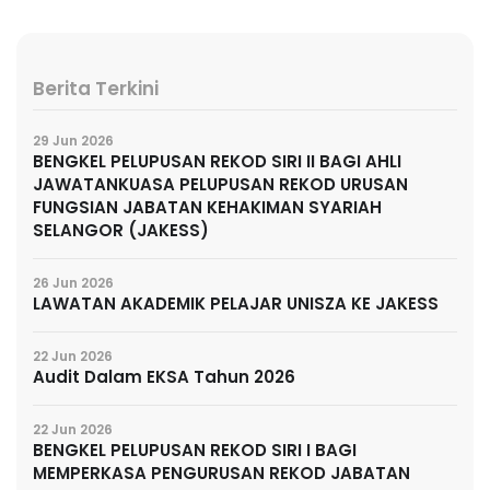
Berita Terkini
29 Jun 2026
BENGKEL PELUPUSAN REKOD SIRI II BAGI AHLI
JAWATANKUASA PELUPUSAN REKOD URUSAN
FUNGSIAN JABATAN KEHAKIMAN SYARIAH
SELANGOR (JAKESS)
26 Jun 2026
LAWATAN AKADEMIK PELAJAR UNISZA KE JAKESS
22 Jun 2026
Audit Dalam EKSA Tahun 2026
22 Jun 2026
BENGKEL PELUPUSAN REKOD SIRI I BAGI
MEMPERKASA PENGURUSAN REKOD JABATAN