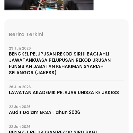
Berita Terkini
29 Jun 2026
BENGKEL PELUPUSAN REKOD SIRI II BAGI AHLI
JAWATANKUASA PELUPUSAN REKOD URUSAN
FUNGSIAN JABATAN KEHAKIMAN SYARIAH
SELANGOR (JAKESS)
26 Jun 2026
LAWATAN AKADEMIK PELAJAR UNISZA KE JAKESS
22 Jun 2026
Audit Dalam EKSA Tahun 2026
22 Jun 2026
BENGKEL PELUPUSAN REKOD SIRI I BAGI