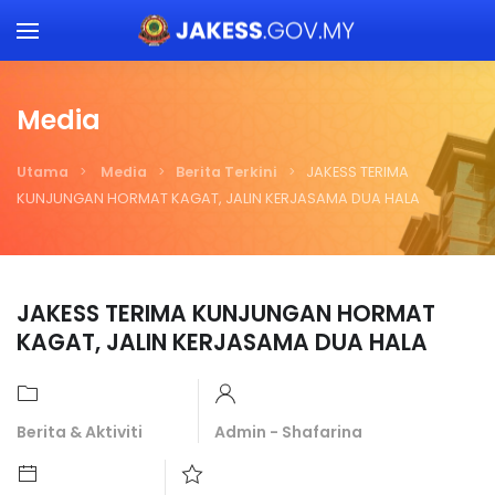
Skip to main content
Media
Utama
Media
Berita Terkini
JAKESS TERIMA
KUNJUNGAN HORMAT KAGAT, JALIN KERJASAMA DUA HALA
JAKESS TERIMA KUNJUNGAN HORMAT
KAGAT, JALIN KERJASAMA DUA HALA
Berita & Aktiviti
Admin - Shafarina