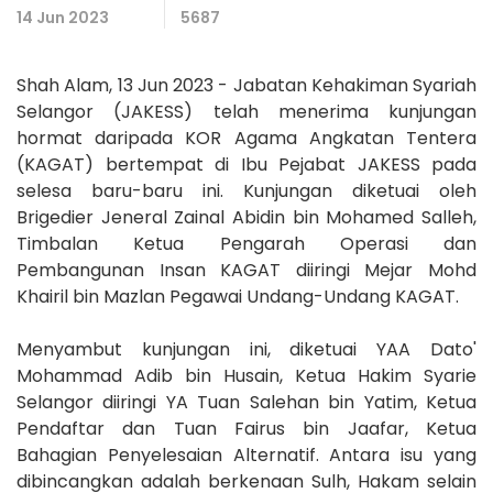
14 Jun 2023
5687
Shah Alam, 13 Jun 2023 - Jabatan Kehakiman Syariah
Selangor (JAKESS) telah menerima kunjungan
hormat daripada KOR Agama Angkatan Tentera
(KAGAT) bertempat di Ibu Pejabat JAKESS pada
selesa baru-baru ini. Kunjungan diketuai oleh
Brigedier Jeneral Zainal Abidin bin Mohamed Salleh,
Timbalan Ketua Pengarah Operasi dan
Pembangunan Insan KAGAT diiringi Mejar Mohd
Khairil bin Mazlan Pegawai Undang-Undang KAGAT.
Menyambut kunjungan ini, diketuai YAA Dato'
Mohammad Adib bin Husain, Ketua Hakim Syarie
Selangor diiringi YA Tuan Salehan bin Yatim, Ketua
Pendaftar dan Tuan Fairus bin Jaafar, Ketua
Bahagian Penyelesaian Alternatif. Antara isu yang
dibincangkan adalah berkenaan Sulh, Hakam selain