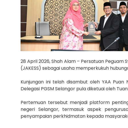
28 April 2026, Shah Alam – Persatuan Peguam 
(JAKESS) sebagai usaha memperkukuh hubungan 
Kunjungan ini telah disambut oleh YAA Puan
Delegasi PGSM Selangor pula diketuai oleh Tuan
Pertemuan tersebut menjadi platform penti
negeri Selangor, termasuk aspek penguru
penyampaian perkhidmatan kepada masyaraka