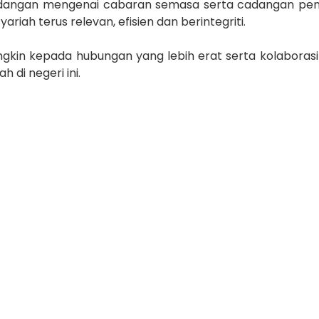
 pandangan mengenai cabaran semasa serta cadangan pe
ah terus relevan, efisien dan berintegriti.
ngkin kepada hubungan yang lebih erat serta kolaboras
 di negeri ini.