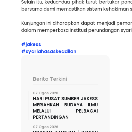
Selain itu, kedua-dua pihak turut bertukar
bersama demi memastikan sistem kehakiman syari
Kunjungan ini diharapkan dapat menjadi pema
dalam memperkasa institusi perundangan syariah
#jakess
#syariahasaskeadilan
Berita Terkini
07 Ogos 2026
HARI PUSAT SUMBER JAKESS
MERIAHKAN BUDAYA ILMU
MELALUI PELBAGAI
PERTANDINGAN
07 Ogos 2026