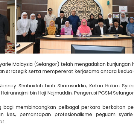
Syarie Malaysia (Selangor) telah mengadakan kunjungan
strategik serta mempererat kerjasama antara kedua-du
 Nenney Shuhaidah binti Shamsuddin, Ketua Hakim Sya
 Hairunnajmi bin Haji Najmuddin, Pengerusi PGSM Selango
ng bagi membincangkan pelbagai perkara berkaitan pe
san kes, pemantapan profesionalisme peguam syari
t.