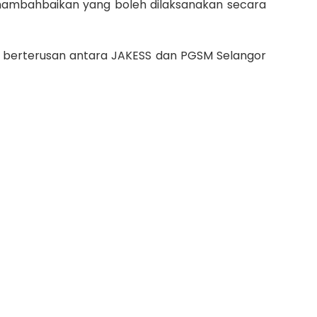
nambahbaikan yang boleh dilaksanakan secara
i berterusan antara JAKESS dan PGSM Selangor