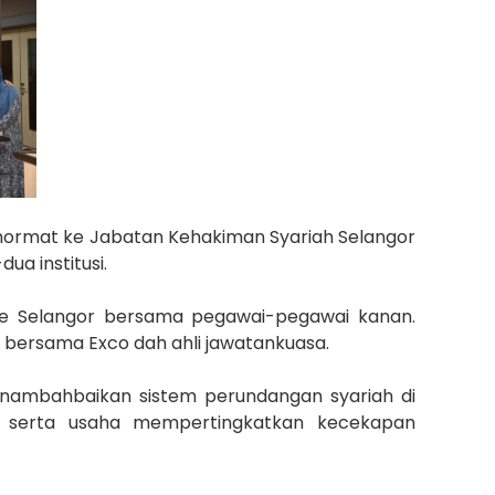
 hormat ke Jabatan Kehakiman Syariah Selangor
a institusi.
rie Selangor bersama pegawai-pegawai kanan.
r bersama Exco dah ahli jawatankuasa.
nambahbaikan sistem perundangan syariah di
e serta usaha mempertingkatkan kecekapan