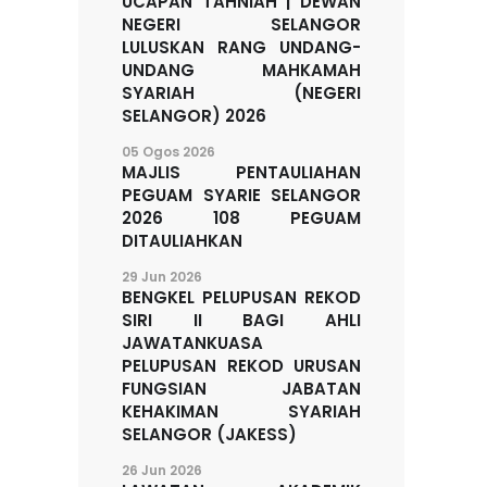
UCAPAN TAHNIAH | DEWAN
NEGERI SELANGOR
LULUSKAN RANG UNDANG-
UNDANG MAHKAMAH
SYARIAH (NEGERI
SELANGOR) 2026
05 Ogos 2026
MAJLIS PENTAULIAHAN
PEGUAM SYARIE SELANGOR
2026 108 PEGUAM
DITAULIAHKAN
29 Jun 2026
BENGKEL PELUPUSAN REKOD
SIRI II BAGI AHLI
JAWATANKUASA
PELUPUSAN REKOD URUSAN
FUNGSIAN JABATAN
KEHAKIMAN SYARIAH
SELANGOR (JAKESS)
26 Jun 2026