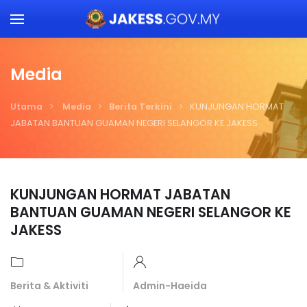
Skip to main content
Media
Utama
Media
Berita Terkini
KUNJUNGAN HORMAT
JABATAN BANTUAN GUAMAN NEGERI SELANGOR KE JAKESS
KUNJUNGAN HORMAT JABATAN
BANTUAN GUAMAN NEGERI SELANGOR KE
JAKESS
Berita & Aktiviti
Admin-Haeida