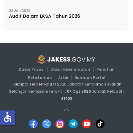
22 Jun 2026
Audit Dalam EKSA Tahun 2026
Dasar Privasi
Dasar Keselamatan
Penafian
Peta Laman
Arkib
Bantuan Portal
Hakcipta Terpelihara ©
2026
Jabatan Kehakiman Syariah
Selangor. Kemaskini Terakhir :
07 Ogs 2026
Jumlah Pelawat :
41428
accessible