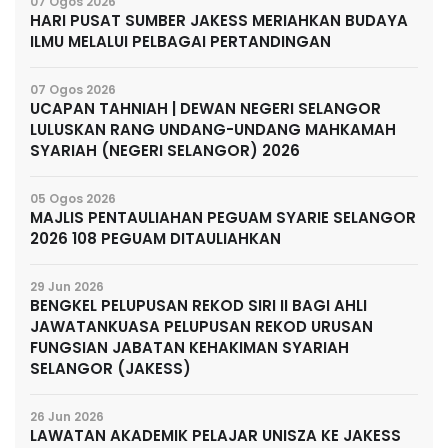
07 Ogos 2026
HARI PUSAT SUMBER JAKESS MERIAHKAN BUDAYA
ILMU MELALUI PELBAGAI PERTANDINGAN
07 Ogos 2026
UCAPAN TAHNIAH | DEWAN NEGERI SELANGOR
LULUSKAN RANG UNDANG-UNDANG MAHKAMAH
SYARIAH (NEGERI SELANGOR) 2026
05 Ogos 2026
MAJLIS PENTAULIAHAN PEGUAM SYARIE SELANGOR
2026 108 PEGUAM DITAULIAHKAN
29 Jun 2026
BENGKEL PELUPUSAN REKOD SIRI II BAGI AHLI
JAWATANKUASA PELUPUSAN REKOD URUSAN
FUNGSIAN JABATAN KEHAKIMAN SYARIAH
SELANGOR (JAKESS)
26 Jun 2026
LAWATAN AKADEMIK PELAJAR UNISZA KE JAKESS