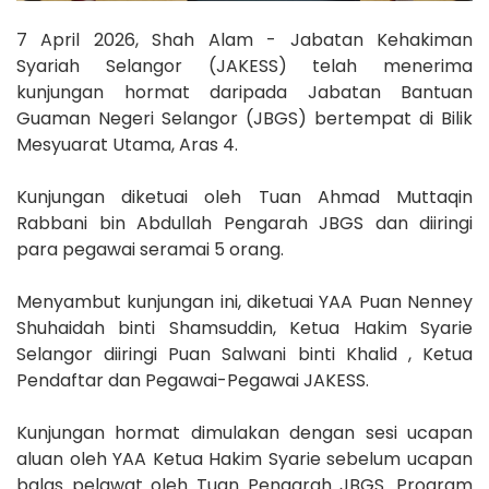
7 April 2026, Shah Alam - Jabatan Kehakiman
Syariah Selangor (JAKESS) telah menerima
kunjungan hormat daripada Jabatan Bantuan
Guaman Negeri Selangor (JBGS) bertempat di Bilik
Mesyuarat Utama, Aras 4.
Kunjungan diketuai oleh Tuan Ahmad Muttaqin
Rabbani bin Abdullah Pengarah JBGS dan diiringi
para pegawai seramai 5 orang.
Menyambut kunjungan ini, diketuai YAA Puan Nenney
Shuhaidah binti Shamsuddin, Ketua Hakim Syarie
Selangor diiringi Puan Salwani binti Khalid , Ketua
Pendaftar dan Pegawai-Pegawai JAKESS.
Kunjungan hormat dimulakan dengan sesi ucapan
aluan oleh YAA Ketua Hakim Syarie sebelum ucapan
balas pelawat oleh Tuan Pengarah JBGS. Program