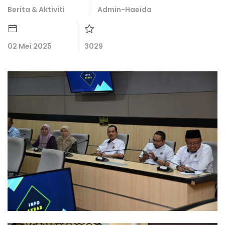
Berita & Aktiviti
Admin-Haeida
02 Mei 2025
3029