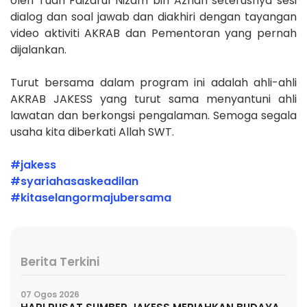
oleh Tuan Faizarul Nizam bin Azhari seterusnya sesi
dialog dan soal jawab dan diakhiri dengan tayangan
video aktiviti AKRAB dan Pementoran yang pernah
dijalankan.
Turut bersama dalam program ini adalah ahli-ahli
AKRAB JAKESS yang turut sama menyantuni ahli
lawatan dan berkongsi pengalaman. Semoga segala
usaha kita diberkati Allah SWT.
#jakess
#syariahasaskeadilan
#kitaselangormajubersama
Berita Terkini
07 Ogos 2026