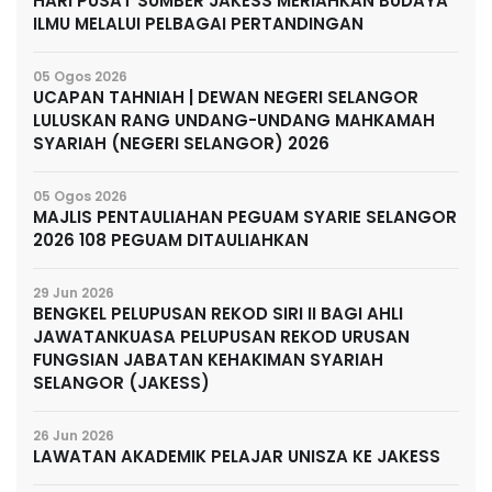
HARI PUSAT SUMBER JAKESS MERIAHKAN BUDAYA
ILMU MELALUI PELBAGAI PERTANDINGAN
05 Ogos 2026
UCAPAN TAHNIAH | DEWAN NEGERI SELANGOR
LULUSKAN RANG UNDANG-UNDANG MAHKAMAH
SYARIAH (NEGERI SELANGOR) 2026
05 Ogos 2026
MAJLIS PENTAULIAHAN PEGUAM SYARIE SELANGOR
2026 108 PEGUAM DITAULIAHKAN
29 Jun 2026
BENGKEL PELUPUSAN REKOD SIRI II BAGI AHLI
JAWATANKUASA PELUPUSAN REKOD URUSAN
FUNGSIAN JABATAN KEHAKIMAN SYARIAH
SELANGOR (JAKESS)
26 Jun 2026
LAWATAN AKADEMIK PELAJAR UNISZA KE JAKESS