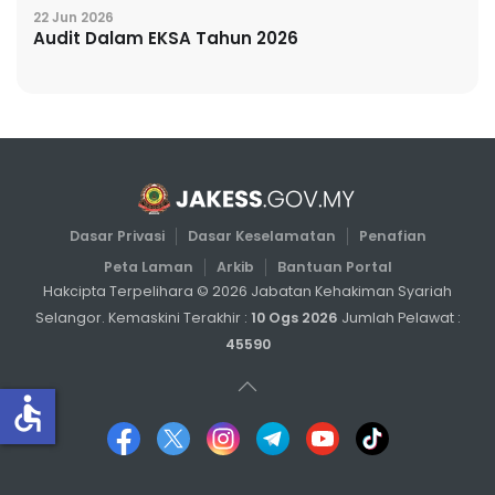
22 Jun 2026
Audit Dalam EKSA Tahun 2026
Dasar Privasi
Dasar Keselamatan
Penafian
Peta Laman
Arkib
Bantuan Portal
Hakcipta Terpelihara ©
2026
Jabatan Kehakiman Syariah
Selangor. Kemaskini Terakhir :
10 Ogs 2026
Jumlah Pelawat :
45590
accessible