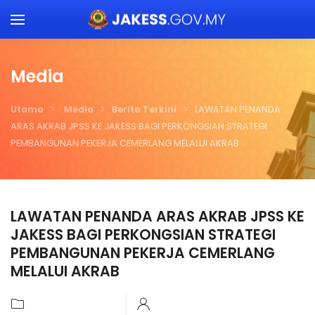
Skip to main content
Media
Utama
Media
Berita Terkini
LAWATAN PENANDA
ARAS AKRAB JPSS KE JAKESS BAGI PERKONGSIAN STRATEGI
PEMBANGUNAN PEKERJA CEMERLANG MELALUI AKRAB
LAWATAN PENANDA ARAS AKRAB JPSS KE
JAKESS BAGI PERKONGSIAN STRATEGI
PEMBANGUNAN PEKERJA CEMERLANG
MELALUI AKRAB