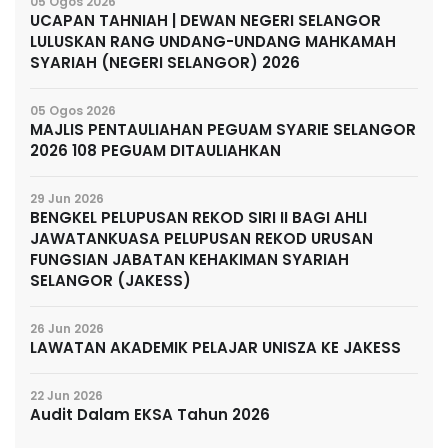
05 Ogos 2026
UCAPAN TAHNIAH | DEWAN NEGERI SELANGOR
LULUSKAN RANG UNDANG-UNDANG MAHKAMAH
SYARIAH (NEGERI SELANGOR) 2026
05 Ogos 2026
MAJLIS PENTAULIAHAN PEGUAM SYARIE SELANGOR
2026 108 PEGUAM DITAULIAHKAN
29 Jun 2026
BENGKEL PELUPUSAN REKOD SIRI II BAGI AHLI
JAWATANKUASA PELUPUSAN REKOD URUSAN
FUNGSIAN JABATAN KEHAKIMAN SYARIAH
SELANGOR (JAKESS)
26 Jun 2026
LAWATAN AKADEMIK PELAJAR UNISZA KE JAKESS
22 Jun 2026
Audit Dalam EKSA Tahun 2026