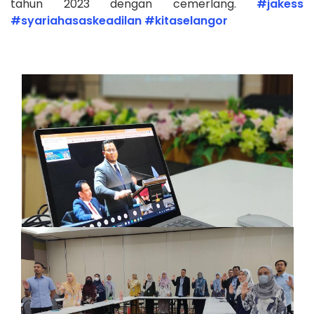
tahun 2023 dengan cemerlang.
#jakess
#syariahasaskeadilan
#kitaselangor