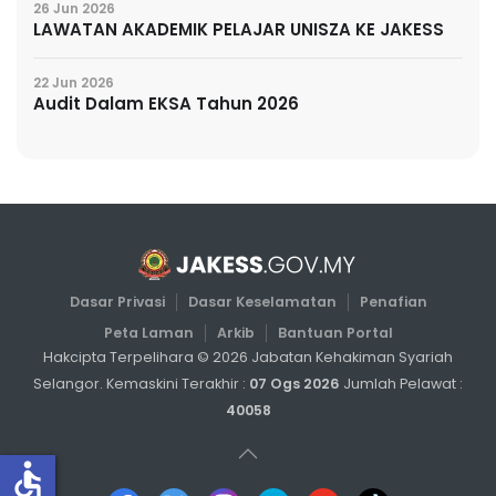
26 Jun 2026
LAWATAN AKADEMIK PELAJAR UNISZA KE JAKESS
22 Jun 2026
Audit Dalam EKSA Tahun 2026
Dasar Privasi
Dasar Keselamatan
Penafian
Peta Laman
Arkib
Bantuan Portal
Hakcipta Terpelihara ©
2026
Jabatan Kehakiman Syariah
Selangor. Kemaskini Terakhir :
07 Ogs 2026
Jumlah Pelawat :
40058
accessible