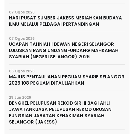
07 Ogos 2026
HARI PUSAT SUMBER JAKESS MERIAHKAN BUDAYA
ILMU MELALUI PELBAGAI PERTANDINGAN
07 Ogos 2026
UCAPAN TAHNIAH | DEWAN NEGERI SELANGOR
LULUSKAN RANG UNDANG-UNDANG MAHKAMAH
SYARIAH (NEGERI SELANGOR) 2026
05 Ogos 2026
MAJLIS PENTAULIAHAN PEGUAM SYARIE SELANGOR
2026 108 PEGUAM DITAULIAHKAN
29 Jun 2026
BENGKEL PELUPUSAN REKOD SIRI II BAGI AHLI
JAWATANKUASA PELUPUSAN REKOD URUSAN
FUNGSIAN JABATAN KEHAKIMAN SYARIAH
SELANGOR (JAKESS)