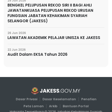
29 Jun 2026
BENGKEL PELUPUSAN REKOD SIRI II BAGI AHLI
JAWATANKUASA PELUPUSAN REKOD URUSAN
FUNGSIAN JABATAN KEHAKIMAN SYARIAH
SELANGOR (JAKESS)
26 Jun 2026
LAWATAN AKADEMIK PELAJAR UNISZA KE JAKESS
22 Jun 2026
Audit Dalam EKSA Tahun 2026
Dasar Privasi
Dasar Keselamatan
Penafian
Peta Laman
Arkib
Bantuan Portal
Hakcipta Terpelihara ©
2026
Jabatan Kehakiman Syariah