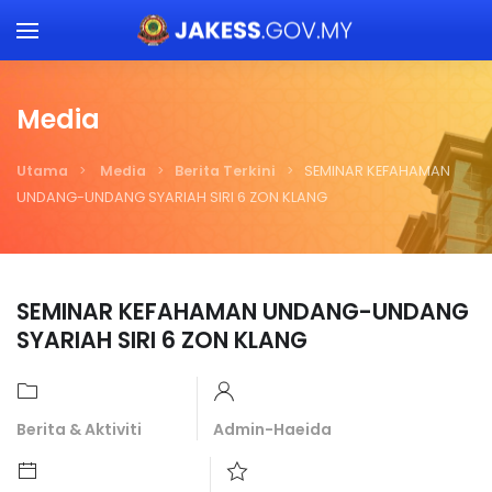
Skip to main content
Media
Utama
Media
Berita Terkini
SEMINAR KEFAHAMAN
UNDANG-UNDANG SYARIAH SIRI 6 ZON KLANG
SEMINAR KEFAHAMAN UNDANG-UNDANG
SYARIAH SIRI 6 ZON KLANG
Berita & Aktiviti
Admin-Haeida