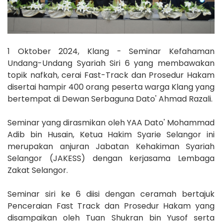
1 Oktober 2024, Klang - Seminar Kefahaman
Undang-Undang Syariah Siri 6 yang membawakan
topik nafkah, cerai Fast-Track dan Prosedur Hakam
disertai hampir 400 orang peserta warga Klang yang
bertempat di Dewan Serbaguna Dato' Ahmad Razali.
Seminar yang dirasmikan oleh YAA Dato' Mohammad
Adib bin Husain, Ketua Hakim Syarie Selangor ini
merupakan anjuran Jabatan Kehakiman Syariah
Selangor (JAKESS) dengan
kerjasama Lembaga
Zakat Selangor.
Seminar siri ke 6 diisi dengan ceramah bertajuk
Penceraian Fast Track dan Prosedur Hakam yang
disampaikan oleh Tuan Shukran bin Yusof serta