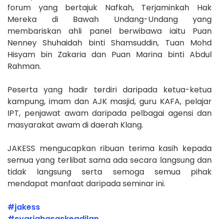
forum yang bertajuk Nafkah, Terjaminkah Hak
Mereka di Bawah Undang-Undang yang
membariskan ahli panel berwibawa iaitu Puan
Nenney Shuhaidah binti Shamsuddin, Tuan Mohd
Hisyam bin Zakaria dan Puan Marina binti Abdul
Rahman.
Peserta yang hadir terdiri daripada ketua-ketua
kampung, imam dan AJK masjid, guru KAFA, pelajar
IPT, penjawat awam daripada pelbagai agensi dan
masyarakat awam di daerah Klang.
JAKESS mengucapkan ribuan terima kasih kepada
semua yang terlibat sama ada secara langsung dan
tidak langsung serta semoga semua pihak
mendapat manfaat daripada seminar ini.
#jakess
#syariahasaskeadilan