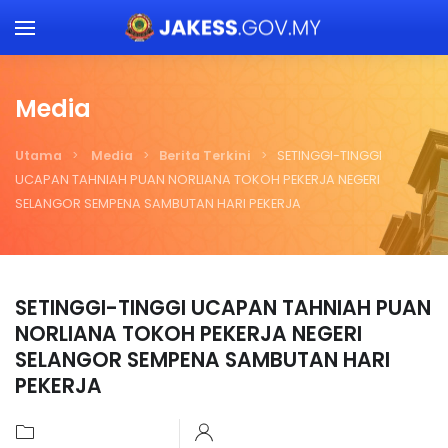
Skip to main content
Media
Utama
Media
Berita Terkini
SETINGGI-TINGGI
UCAPAN TAHNIAH PUAN NORLIANA TOKOH PEKERJA NEGERI
SELANGOR SEMPENA SAMBUTAN HARI PEKERJA
SETINGGI-TINGGI UCAPAN TAHNIAH PUAN
NORLIANA TOKOH PEKERJA NEGERI
SELANGOR SEMPENA SAMBUTAN HARI
PEKERJA