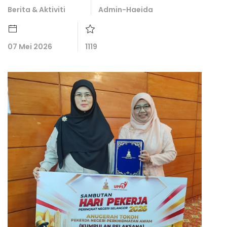
Berita & Aktiviti
Admin-Haeida
07 Mei 2026
1119