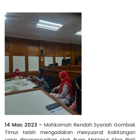
14 Mac 2023 -
Mahkamah Rendah Syariah Gombak
Timur telah mengadakan mesyuarat kakitangan
yang dipengerusikan oleh Puan Maizarul Aliza Binti