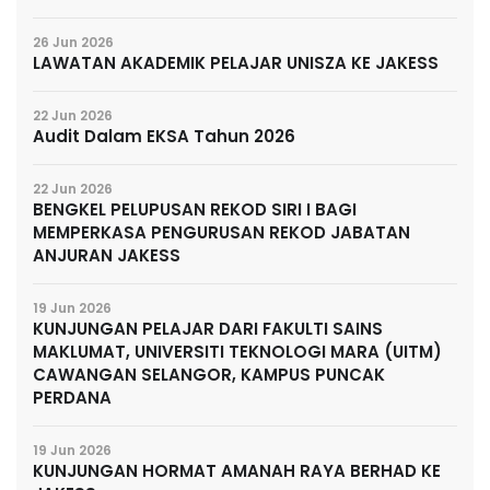
26 Jun 2026
LAWATAN AKADEMIK PELAJAR UNISZA KE JAKESS
22 Jun 2026
Audit Dalam EKSA Tahun 2026
22 Jun 2026
BENGKEL PELUPUSAN REKOD SIRI I BAGI
MEMPERKASA PENGURUSAN REKOD JABATAN
ANJURAN JAKESS
19 Jun 2026
KUNJUNGAN PELAJAR DARI FAKULTI SAINS
MAKLUMAT, UNIVERSITI TEKNOLOGI MARA (UITM)
CAWANGAN SELANGOR, KAMPUS PUNCAK
PERDANA
19 Jun 2026
KUNJUNGAN HORMAT AMANAH RAYA BERHAD KE