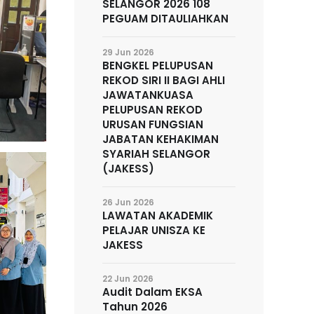
SELANGOR 2026 108
PEGUAM DITAULIAHKAN
29 Jun 2026
BENGKEL PELUPUSAN
REKOD SIRI II BAGI AHLI
JAWATANKUASA
PELUPUSAN REKOD
URUSAN FUNGSIAN
JABATAN KEHAKIMAN
SYARIAH SELANGOR
(JAKESS)
26 Jun 2026
LAWATAN AKADEMIK
PELAJAR UNISZA KE
JAKESS
22 Jun 2026
Audit Dalam EKSA
Tahun 2026