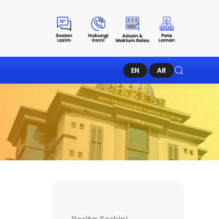
EN
AR