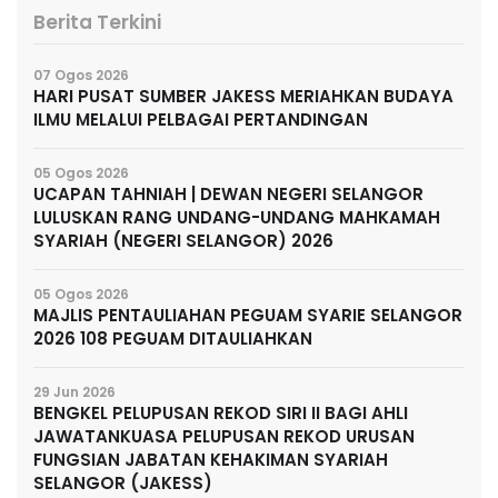
Berita Terkini
07 Ogos 2026
HARI PUSAT SUMBER JAKESS MERIAHKAN BUDAYA
ILMU MELALUI PELBAGAI PERTANDINGAN
05 Ogos 2026
UCAPAN TAHNIAH | DEWAN NEGERI SELANGOR
LULUSKAN RANG UNDANG-UNDANG MAHKAMAH
SYARIAH (NEGERI SELANGOR) 2026
05 Ogos 2026
MAJLIS PENTAULIAHAN PEGUAM SYARIE SELANGOR
2026 108 PEGUAM DITAULIAHKAN
29 Jun 2026
BENGKEL PELUPUSAN REKOD SIRI II BAGI AHLI
JAWATANKUASA PELUPUSAN REKOD URUSAN
FUNGSIAN JABATAN KEHAKIMAN SYARIAH
SELANGOR (JAKESS)