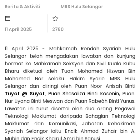
Berita & Aktiviti
MRS Hulu Selangor
11 April 2025
2780
11 April 2025 - Mahkamah Rendah Syariah Hulu
Selangor telah mengadakan lawatan dan kunjung
hormat ke Mahkamah Seksyen dan Sivil Kuala Kubu
Bharu diketuai oleh Tuan Mohamed Hizwan Bin
Mohamed Nor selaku Hakim Syarie MRS Hulu
Selangor dan diiringi oleh Puan Noor Anisah Binti
Tuyot @ Suyot,
Puan Shasaliza Binti Kosenin,
Puan
Nur Liyana Binti Meswan dan Puan Rabeáh Binti Yunus.
Lawatan ini turut disertai oleh dua orang Pegawai
Teknologi Maklumat daripada Bahagian Teknologi
Maklumat dan Komunikasi, Jabatan Kehakiman
Syariah Selangor iaitu Encik Ahmad Zuhair bin A.
Mubin dan Encik Khairul Amri bin Sanusi .