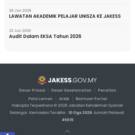
26 Jun 2026
LAWATAN AKADEMIK PELAJAR UNISZA KE JAKESS
22 Jun 2026
Audit Dalam EKSA Tahun 2026
Dasar Privasi
Dasar Keselamatan
Penafian
Peta Laman
Arkib
Bantuan Portal
Hakcipta Terpelihara ©
2026
Jabatan Kehakiman Syariah
Selangor. Kemaskini Terakhir :
10 Ogs 2026
Jumlah Pelawat :
45615