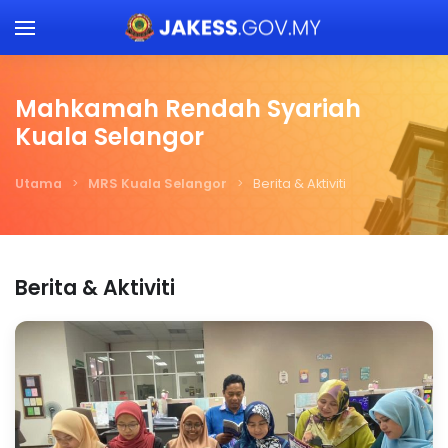
Skip to main content
Mahkamah Rendah Syariah
Kuala Selangor
Utama
MRS Kuala Selangor
Berita & Aktiviti
Berita & Aktiviti