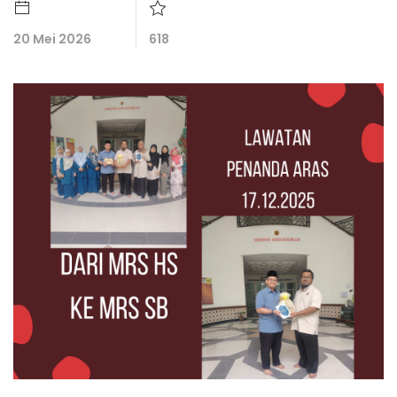
20 Mei 2026
618