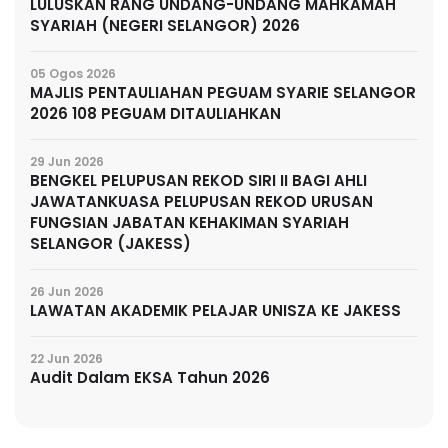
LULUSKAN RANG UNDANG-UNDANG MAHKAMAH
SYARIAH (NEGERI SELANGOR) 2026
05 Ogos 2026
MAJLIS PENTAULIAHAN PEGUAM SYARIE SELANGOR
2026 108 PEGUAM DITAULIAHKAN
29 Jun 2026
BENGKEL PELUPUSAN REKOD SIRI II BAGI AHLI
JAWATANKUASA PELUPUSAN REKOD URUSAN
FUNGSIAN JABATAN KEHAKIMAN SYARIAH
SELANGOR (JAKESS)
26 Jun 2026
LAWATAN AKADEMIK PELAJAR UNISZA KE JAKESS
22 Jun 2026
Audit Dalam EKSA Tahun 2026