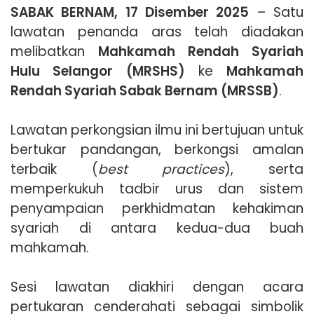
SABAK BERNAM, 17 Disember 2025
– Satu
lawatan penanda aras telah diadakan
melibatkan
Mahkamah Rendah Syariah
Hulu Selangor (MRSHS)
ke
Mahkamah
Rendah Syariah Sabak Bernam (MRSSB)
.
Lawatan perkongsian ilmu ini bertujuan untuk
bertukar pandangan, berkongsi amalan
terbaik (
best practices
), serta
memperkukuh tadbir urus dan sistem
penyampaian perkhidmatan kehakiman
syariah di antara kedua-dua buah
mahkamah.
Sesi lawatan diakhiri dengan acara
pertukaran cenderahati sebagai simbolik