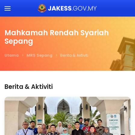
Skip to main content
Mahkamah Rendah Syariah
Sepang
Utama
MRS Sepang
Berita & Aktiviti
Berita & Aktiviti