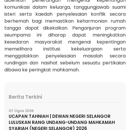
diberikan penerangan mengenai kepentingan
komunikasi dalam keluarga, tanggungjawab suami
isteri serta kaedah penyelesaian konflik secara
berhemah bagi memastikan keharmonian rumah
tangga dapat dikekalkan. Penganjuran program
seumpama ini diharap dapat meningkatkan
kesedaran masyarakat mengenai kepentingan
memelihara institusi kekeluargaan serta
menggalakkan penyelesaian masalah secara
rundingan dan nasihat sebelum sesuatu pertikaian
dibawa ke peringkat mahkamah.
Berita Terkini
07 Ogos 2026
UCAPAN TAHNIAH | DEWAN NEGERI SELANGOR
LULUSKAN RANG UNDANG-UNDANG MAHKAMAH
SYARIAH (NEGERI SELANGOR) 2026