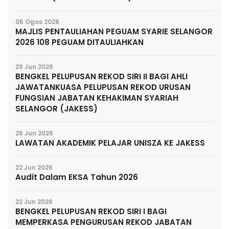
05 Ogos 2026
MAJLIS PENTAULIAHAN PEGUAM SYARIE SELANGOR
2026 108 PEGUAM DITAULIAHKAN
29 Jun 2026
BENGKEL PELUPUSAN REKOD SIRI II BAGI AHLI
JAWATANKUASA PELUPUSAN REKOD URUSAN
FUNGSIAN JABATAN KEHAKIMAN SYARIAH
SELANGOR (JAKESS)
26 Jun 2026
LAWATAN AKADEMIK PELAJAR UNISZA KE JAKESS
22 Jun 2026
Audit Dalam EKSA Tahun 2026
22 Jun 2026
BENGKEL PELUPUSAN REKOD SIRI I BAGI
MEMPERKASA PENGURUSAN REKOD JABATAN