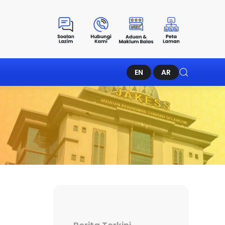
EN
AR