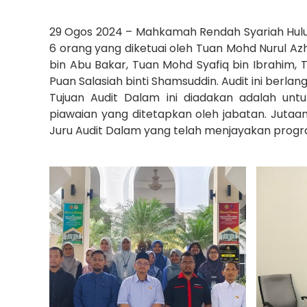
29 Ogos 2024 – Mahkamah Rendah Syariah Hulu
6 orang yang diketuai oleh Tuan Mohd Nurul Azhar
bin Abu Bakar, Tuan Mohd Syafiq bin Ibrahim, T
Puan Salasiah binti Shamsuddin. Audit ini berla
Tujuan Audit Dalam ini diadakan adalah un
piawaian yang ditetapkan oleh jabatan. Juta
Juru Audit Dalam yang telah menjayakan progra