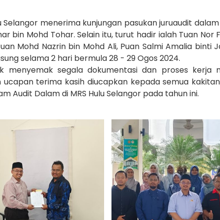
 Selangor menerima kunjungan pasukan juruaudit dalam
 bin Mohd Tohar. Selain itu, turut hadir ialah Tuan Nor F
uan Mohd Nazrin bin Mohd Ali, Puan Salmi Amalia binti 
ngsung selama 2 hari bermula 28 - 29 Ogos 2024.
tuk menyemak segala dokumentasi dan proses kerja 
an ucapan terima kasih diucapkan kepada semua kakita
m Audit Dalam di MRS Hulu Selangor pada tahun ini.