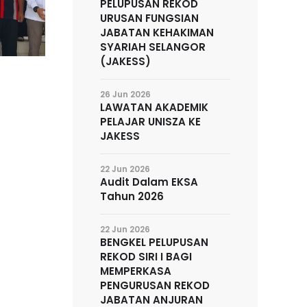
PELUPUSAN REKOD
URUSAN FUNGSIAN
JABATAN KEHAKIMAN
SYARIAH SELANGOR
(JAKESS)
26 Jun 2026
LAWATAN AKADEMIK
PELAJAR UNISZA KE
JAKESS
22 Jun 2026
Audit Dalam EKSA
Tahun 2026
22 Jun 2026
BENGKEL PELUPUSAN
REKOD SIRI I BAGI
MEMPERKASA
PENGURUSAN REKOD
JABATAN ANJURAN