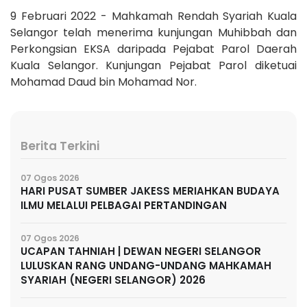
9 Februari 2022 - Mahkamah Rendah Syariah Kuala
Selangor telah menerima kunjungan Muhibbah dan
Perkongsian EKSA daripada Pejabat Parol Daerah
Kuala Selangor. Kunjungan Pejabat Parol diketuai
Mohamad Daud bin Mohamad Nor.
Berita Terkini
07 Ogos 2026
HARI PUSAT SUMBER JAKESS MERIAHKAN BUDAYA
ILMU MELALUI PELBAGAI PERTANDINGAN
07 Ogos 2026
UCAPAN TAHNIAH | DEWAN NEGERI SELANGOR
LULUSKAN RANG UNDANG-UNDANG MAHKAMAH
SYARIAH (NEGERI SELANGOR) 2026